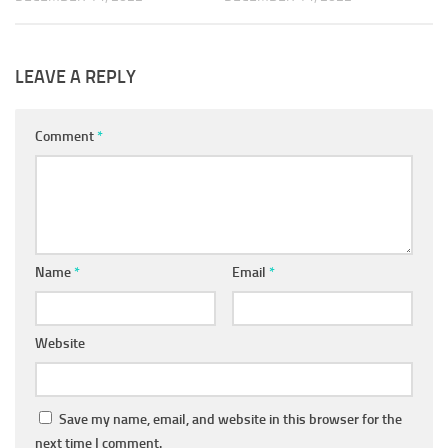
LEAVE A REPLY
Comment
*
Name
*
Email
*
Website
Save my name, email, and website in this browser for the
next time I comment.