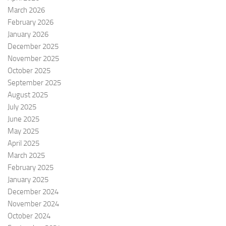
March 2026
February 2026
January 2026
December 2025
November 2025
October 2025
September 2025
August 2025
July 2025
June 2025
May 2025
April 2025
March 2025
February 2025
January 2025
December 2024
November 2024
October 2024