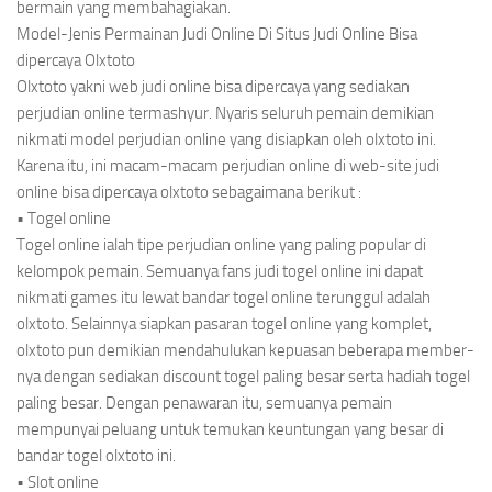
bermain yang membahagiakan.
Model-Jenis Permainan Judi Online Di Situs Judi Online Bisa
dipercaya Olxtoto
Olxtoto yakni web judi online bisa dipercaya yang sediakan
perjudian online termashyur. Nyaris seluruh pemain demikian
nikmati model perjudian online yang disiapkan oleh olxtoto ini.
Karena itu, ini macam-macam perjudian online di web-site judi
online bisa dipercaya olxtoto sebagaimana berikut :
• Togel online
Togel online ialah tipe perjudian online yang paling popular di
kelompok pemain. Semuanya fans judi togel online ini dapat
nikmati games itu lewat bandar togel online terunggul adalah
olxtoto. Selainnya siapkan pasaran togel online yang komplet,
olxtoto pun demikian mendahulukan kepuasan beberapa member-
nya dengan sediakan discount togel paling besar serta hadiah togel
paling besar. Dengan penawaran itu, semuanya pemain
mempunyai peluang untuk temukan keuntungan yang besar di
bandar togel olxtoto ini.
• Slot online