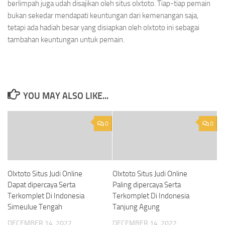
berlimpah juga udah disajikan oleh situs olxtoto. Tiap-tiap pemain
bukan sekedar mendapati keuntungan dari kemenangan saja,
tetapi ada hadiah besar yang disiapkan oleh olxtoto ini sebagai
tambahan keuntungan untuk pemain.
YOU MAY ALSO LIKE...
0
0
Olxtoto Situs Judi Online
Olxtoto Situs Judi Online
Dapat dipercaya Serta
Paling dipercaya Serta
Terkomplet Di Indonesia
Terkomplet Di Indonesia
Simeulue Tengah
Tanjung Agung
DECEMBER 14, 2022
DECEMBER 14, 2022