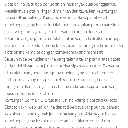
Slots online yaitu tipe perjudian online banyak pula penggilanya.
Masalahnya slots ini ringan dimainkan dan tawarkan keuntungan
banyak di pemainnya. Bersama olxtoto anda dapat nikmati
keuntungan yang besar itu. Olxtoto udah siapkan permainan slots
gacor yang menjajakan jekpot besar dan ringan dimenangi.
Seluruhnya type permainan slots online yang ada di olxtoto ini juga
asal dari provider slots paling besar di dunia. Hingga, ada permainan
slots online komplet dengan tema-tema yang memikat.
Seluruh type perjudian online yang telah diterangkan di atas dapat
anda cicipi di web-site judi online bisa dipercaya olxtoto. Bersama
situs olxtoto ini, anda mempunyai peluang besar buat peroleh
hadiah besar yang disiapkan oleh web ini. Karena itu, tidaklah
mengherankan bila nyaris tiap harinya ada-ada saja pemain yang
masuk di website olxtoto ini.
Kentungan Bermain Di Situs Judi Online Paling dipercaya Olxtoto
Olxtoto yakni web judi online dapat dipercaya yang punyai banyak
kelebihan dibanding web judi online yang lain. Ada begitu banyak
keuntungan yang bisa dirasa oleh anda ketika bermain dalam
website olxtoto ini. Berikut ini jenis-jenis keuntungan bermain di