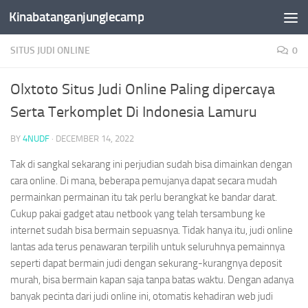
Kinabatanganjunglecamp
Skip to content
SITUS JUDI ONLINE
0
Olxtoto Situs Judi Online Paling dipercaya
Serta Terkomplet Di Indonesia Lamuru
BY
4NUDF
·
DECEMBER 14, 2022
Tak di sangkal sekarang ini perjudian sudah bisa dimainkan dengan
cara online. Di mana, beberapa pemujanya dapat secara mudah
permainkan permainan itu tak perlu berangkat ke bandar darat.
Cukup pakai gadget atau netbook yang telah tersambung ke
internet sudah bisa bermain sepuasnya. Tidak hanya itu, judi online
lantas ada terus penawaran terpilih untuk seluruhnya pemainnya
seperti dapat bermain judi dengan sekurang-kurangnya deposit
murah, bisa bermain kapan saja tanpa batas waktu. Dengan adanya
banyak pecinta dari judi online ini, otomatis kehadiran web judi