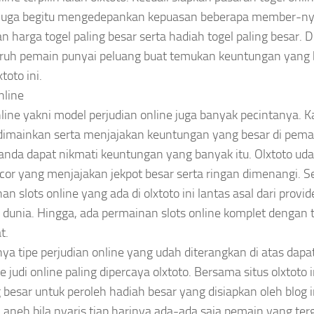
 juga begitu mengedepankan kepuasan beberapa member-ny
n harga togel paling besar serta hadiah togel paling besar
luruh pemain punyai peluang buat temukan keuntungan yang 
xtoto ini.
nline
nline yakni model perjudian online juga banyak pecintanya. Ka
dimainkan serta menjajakan keuntungan yang besar di pem
 anda dapat nikmati keuntungan yang banyak itu. Olxtoto u
acor yang menjajakan jekpot besar serta ringan dimenangi.
n slots online yang ada di olxtoto ini lantas asal dari provide
i dunia. Hingga, ada permainan slots online komplet denga
t.
a tipe perjudian online yang udah diterangkan di atas dapa
e judi online paling dipercaya olxtoto. Bersama situs olxtoto 
 besar untuk peroleh hadiah besar yang disiapkan oleh blog i
h aneh bila nyaris tiap harinya ada-ada saja pemain yang te