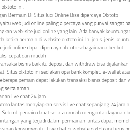
olxtoto ini.
an Bermain Di Situs Judi Online Bisa dipercaya Olxtoto
 yaitu web judi online paling dipercaya yang punyai sangat 
ngkan web-site judi online yang lain. Ada banyak keuntungan
da ketika bermain di website olxtoto ini. Ini jenis-jenis keun
e judi online dapat dipercaya olxtoto sebagaimana berikut :
aksi cepat dan mudah
ransaksi bisnis baik itu deposit dan withdraw bisa dijalank
at. Situs olxtoto ini sediakan opsi bank komplet, e-wallet ata
Beberapa pemain dapat lakukan transaksi bisnis deposit dan
g serta aman.
anan live chat 24 jam
lxtoto lantas menyiapkan servis live chat sepanjang 24 jam 
a. Seluruh pemain dapat secara mudah mengontak layanan
intangan yang terjadi dalam permainan lantas dapat memo
ayanan konsumen itu. Live chat di website olxtoto ini terus on