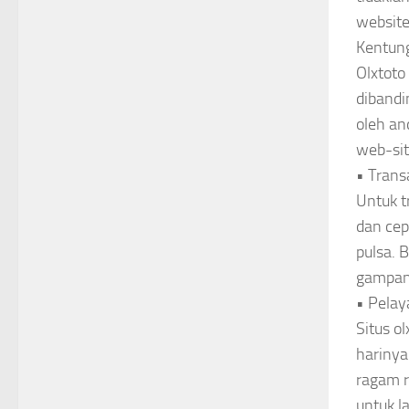
website 
Kentung
Olxtoto
dibandi
oleh an
web-sit
• Trans
Untuk t
dan cep
pulsa. 
gampan
• Pelay
Situs o
hariny
ragam r
untuk l