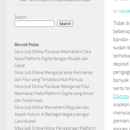
BY
4NUD
Search
Tidak d
Search
beberap
bandar 
Recent Posts
sudah b
Situs Judi Online Panduan Memahami Cara
terheba
Kerja Platform Digital dengan Mudah dan
deposit
Cepat
pengagu
Situs Judi Online Mengenal Jenis Permainan
banyak 
dan Fitur yang Tersedia untuk Pemula
Situs Judi Online Panduan Mengenali Fitur
serta te
Keamanan Pada Platform Digital yang Aman
Olxtoto
dan Terpercaya
siapkan
Situs Judi Online Memahami Regulasi dan
menyia
Aspek Hukum di Berbagai Negara dengan
pemain.
Cara Mudah
games j
Situs Judi Online Risiko Penggunaan Platform