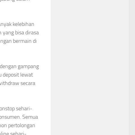
banyak kelebihan
 yang bisa dirasa
tungan bermain di
an dengan gampang
u deposit lewat
 withdraw secara
nonstop sehari-
 konsumen. Semua
hon pertolongan
line sehari-