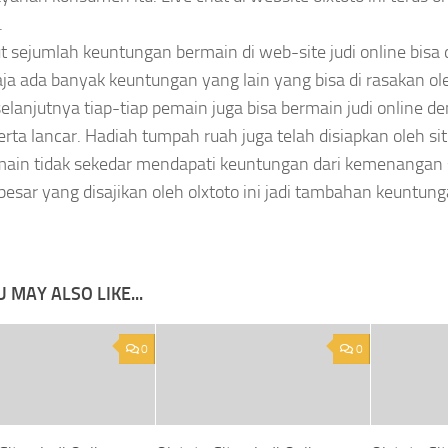
.
t sejumlah keuntungan bermain di web-site judi online bisa d
aja ada banyak keuntungan yang lain yang bisa di rasakan ol
elanjutnya tiap-tiap pemain juga bisa bermain judi online 
rta lancar. Hadiah tumpah ruah juga telah disiapkan oleh situ
main tidak sekedar mendapati keuntungan dari kemenangan
besar yang disajikan oleh olxtoto ini jadi tambahan keuntun
 MAY ALSO LIKE...
0
0