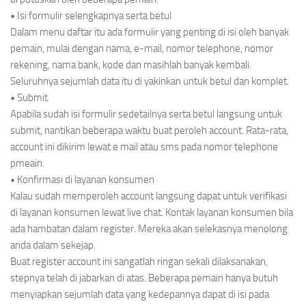
• Isi formulir selengkapnya serta betul
Dalam menu daftar itu ada formulir yang penting di isi oleh banyak
pemain, mulai dengan nama, e-mail, nomor telephone, nomor
rekening, nama bank, kode dan masihlah banyak kembali.
Seluruhnya sejumlah data itu di yakinkan untuk betul dan komplet.
• Submit
Apabila sudah isi formulir sedetailnya serta betul langsung untuk
submit, nantikan beberapa waktu buat peroleh account. Rata-rata,
account ini dikirim lewat e mail atau sms pada nomor telephone
pmeain.
• Konfirmasi di layanan konsumen
Kalau sudah memperoleh account langsung dapat untuk verifikasi
di layanan konsumen lewat live chat. Kontak layanan konsumen bila
ada hambatan dalam register. Mereka akan selekasnya menolong
anda dalam sekejap.
Buat register account ini sangatlah ringan sekali dilaksanakan,
stepnya telah di jabarkan di atas. Beberapa pemain hanya butuh
menyiapkan sejumlah data yang kedepannya dapat di isi pada