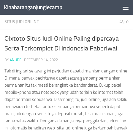
Kinabatanganjunglecamp
Skip to content
SITUS JUDI ONLINE
0
Olxtoto Situs Judi Online Paling dipercaya
Serta Terkomplet Di Indonesia Paberiwai
BY
4NUDF
·
DECEMBER 14, 2022
Tak di ingkari sekarang ini perjudian dapat dimainkan dengan online.
Di mana, banyak pecintanya dapat secara gampang permainkan
permainan itu tak mesti berangkat ke bandar darat. Cukup pakai
mobile-phone atau notebook yang udah terjalin ke internet telah
dapat bermain sepuasnya. Disamping itu, judi online juga ada selalu
penawaran terhebat untuk semuanya pemainnya seperti dapat
main judi dengan sedikitnya deposit murah, bisa main kapan juga
tanpa batas waktu. Dengan ada banyaknya penggila dari judi online
ini, otomatis kehadiran web-site judi online juga bertambah banyak