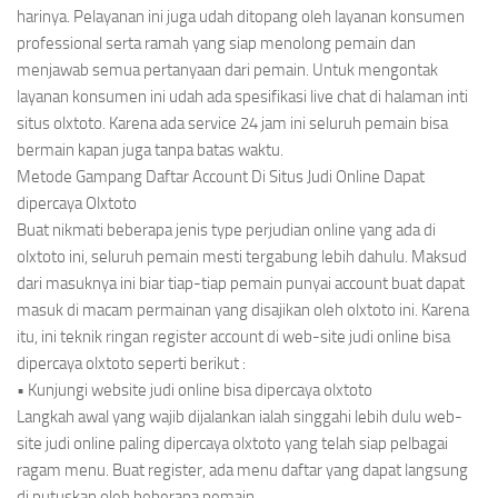
harinya. Pelayanan ini juga udah ditopang oleh layanan konsumen
professional serta ramah yang siap menolong pemain dan
menjawab semua pertanyaan dari pemain. Untuk mengontak
layanan konsumen ini udah ada spesifikasi live chat di halaman inti
situs olxtoto. Karena ada service 24 jam ini seluruh pemain bisa
bermain kapan juga tanpa batas waktu.
Metode Gampang Daftar Account Di Situs Judi Online Dapat
dipercaya Olxtoto
Buat nikmati beberapa jenis type perjudian online yang ada di
olxtoto ini, seluruh pemain mesti tergabung lebih dahulu. Maksud
dari masuknya ini biar tiap-tiap pemain punyai account buat dapat
masuk di macam permainan yang disajikan oleh olxtoto ini. Karena
itu, ini teknik ringan register account di web-site judi online bisa
dipercaya olxtoto seperti berikut :
• Kunjungi website judi online bisa dipercaya olxtoto
Langkah awal yang wajib dijalankan ialah singgahi lebih dulu web-
site judi online paling dipercaya olxtoto yang telah siap pelbagai
ragam menu. Buat register, ada menu daftar yang dapat langsung
di putuskan oleh beberapa pemain.