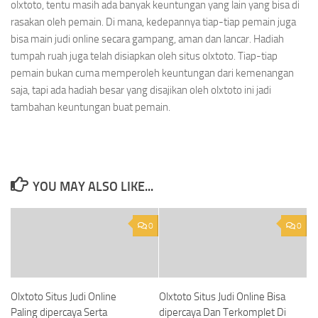
olxtoto, tentu masih ada banyak keuntungan yang lain yang bisa di
rasakan oleh pemain. Di mana, kedepannya tiap-tiap pemain juga
bisa main judi online secara gampang, aman dan lancar. Hadiah
tumpah ruah juga telah disiapkan oleh situs olxtoto. Tiap-tiap
pemain bukan cuma memperoleh keuntungan dari kemenangan
saja, tapi ada hadiah besar yang disajikan oleh olxtoto ini jadi
tambahan keuntungan buat pemain.
YOU MAY ALSO LIKE...
0
0
Olxtoto Situs Judi Online
Olxtoto Situs Judi Online Bisa
Paling dipercaya Serta
dipercaya Dan Terkomplet Di