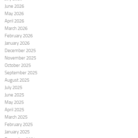
June 2026
May 2026
April 2026
March 2026
February 2026
January 2026
December 2025
November 2025
October 2025
September 2025
August 2025
July 2025
June 2025
May 2025
April 2025
March 2025
February 2025
January 2025