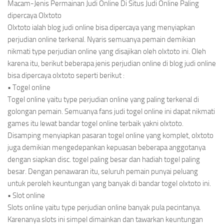
Macam-Jenis Permainan Judi Online Di Situs Judi Online Paling
dipercaya Olxtoto
Olxtoto ialah blog judi online bisa dipercaya yang menyiapkan
perjudian online terkenal. Nyaris semuanya pemain demikian
nikmati type perjudian online yang disajikan oleh olxtoto ini. Oleh
karena itu, berikut beberapa jenis perjudian online di blog judi online
bisa dipercaya olxtoto seperti berikut :
• Togel online
Togel online yaitu type perjudian online yang paling terkenal di
golongan pemain. Semuanya fans judi togel online ini dapat nikmati
games itu lewat bandar togel online terbaik yakni olxtoto.
Disamping menyiapkan pasaran togel online yang komplet, olxtoto
juga demikian mengedepankan kepuasan beberapa anggotanya
dengan siapkan disc. togel paling besar dan hadiah togel paling
besar. Dengan penawaran itu, seluruh pemain punyai peluang
untuk peroleh keuntungan yang banyak di bandar togel olxtoto ini.
• Slot online
Slots online yaitu type perjudian online banyak pula pecintanya.
Karenanya slots ini simpel dimainkan dan tawarkan keuntungan