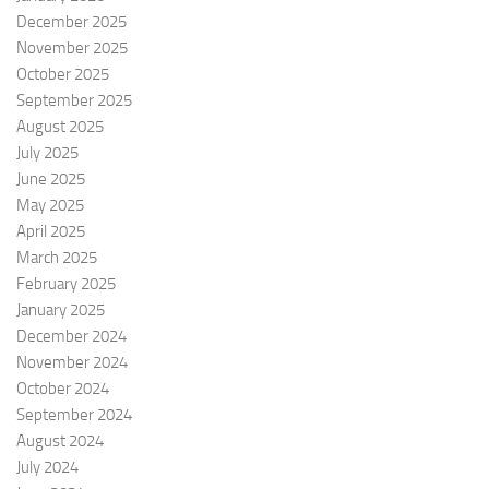
December 2025
November 2025
October 2025
September 2025
August 2025
July 2025
June 2025
May 2025
April 2025
March 2025
February 2025
January 2025
December 2024
November 2024
October 2024
September 2024
August 2024
July 2024