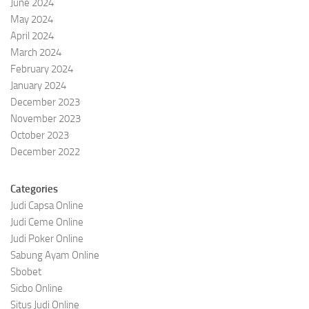
June 2024
May 2024
April 2024
March 2024
February 2024
January 2024
December 2023
November 2023
October 2023
December 2022
Categories
Judi Capsa Online
Judi Ceme Online
Judi Poker Online
Sabung Ayam Online
Sbobet
Sicbo Online
Situs Judi Online