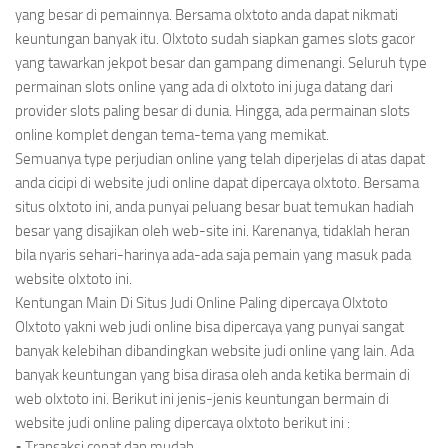
yang besar di pemainnya. Bersama olxtoto anda dapat nikmati
keuntungan banyak itu. Olxtoto sudah siapkan games slots gacor
yang tawarkan jekpot besar dan gampang dimenangi. Seluruh type
permainan slots online yang ada di olxtoto ini juga datang dari
provider slots paling besar di dunia. Hingga, ada permainan slots
online komplet dengan tema-tema yang memikat.
Semuanya type perjudian online yang telah diperjelas di atas dapat
anda cicipi di website judi online dapat dipercaya olxtoto. Bersama
situs olxtoto ini, anda punyai peluang besar buat temukan hadiah
besar yang disajikan oleh web-site ini. Karenanya, tidaklah heran
bila nyaris sehari-harinya ada-ada saja pemain yang masuk pada
website olxtoto ini.
Kentungan Main Di Situs Judi Online Paling dipercaya Olxtoto
Olxtoto yakni web judi online bisa dipercaya yang punyai sangat
banyak kelebihan dibandingkan website judi online yang lain. Ada
banyak keuntungan yang bisa dirasa oleh anda ketika bermain di
web olxtoto ini. Berikut ini jenis-jenis keuntungan bermain di
website judi online paling dipercaya olxtoto berikut ini :
• Transaksi cepat dan mudah