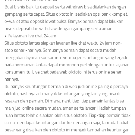
Buat bisnis baik itu deposit serta withdraw bisa dijalankan dengan
gampang serta cepat. Situs olxtoto ini sediakan opsi bank komplet,
e-wallet atau deposit lewat pulsa. Banyak pemain dapat lakukan
bisnis deposit dan withdraw dengan gampang serta aman.
• Pelayanan live chat 24 jam
Situs olxtoto lantas siapkan layanan live chat waktu 24 jam non-
stop sehari-harinya. Semuanya pemain dapat secara mudah
mengabari layanan konsumen. Semua jenis rintangan yang terjadi
pada permainan lantas dapat memohon pertolongan untuk layanan
konsumen itu. Live chat pada web olxtoto ini terus online sehari-
harinya.
Itu banyak keuntungan bermain di web judi online paling dipercaya
olxtoto, pastinya ada banyak keuntungan yang lain yang bisa di
rasakan oleh pemain. Di mana, nanti tiap-tiap pemain lantas bisa
main judi online secara mudah, aman serta lancar. Hadiah tumpah
ruah lantas telah disiapkan oleh situs olxtoto. Tiap-tiap pemain tidak
cuma mendapat keuntungan dari kemenangan saja, tapi ada hadiah
besar yang disajikan oleh olxtoto ini menjadi tambahan keuntungan