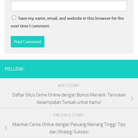
Save my name, email, and website in this browser for the
next time I comment.
FOLLOW:
NEXT STORY
Daftar Situs Ceme Online dengan Bonus Menarik: Temukan
Kesempatan Terbaik untuk Kamu!
PREVIOUS STORY
Mainkan Ceme Online dengan Peluang Menang Tinggi: Tips
dan Strategi Sukses!