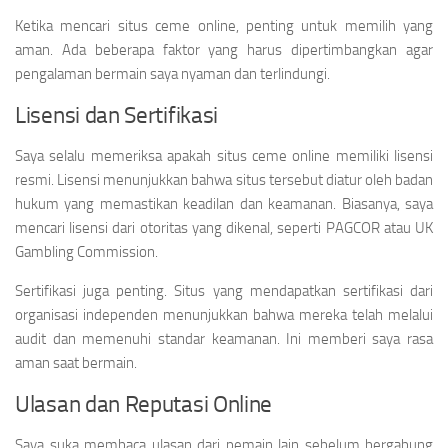
Ketika mencari situs ceme online, penting untuk memilih yang
aman. Ada beberapa faktor yang harus dipertimbangkan agar
pengalaman bermain saya nyaman dan terlindungi.
Lisensi dan Sertifikasi
Saya selalu memeriksa apakah situs ceme online memiliki lisensi
resmi. Lisensi menunjukkan bahwa situs tersebut diatur oleh badan
hukum yang memastikan keadilan dan keamanan. Biasanya, saya
mencari lisensi dari otoritas yang dikenal, seperti PAGCOR atau UK
Gambling Commission.
Sertifikasi juga penting. Situs yang mendapatkan sertifikasi dari
organisasi independen menunjukkan bahwa mereka telah melalui
audit dan memenuhi standar keamanan. Ini memberi saya rasa
aman saat bermain.
Ulasan dan Reputasi Online
Saya suka membaca ulasan dari pemain lain sebelum bergabung