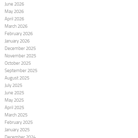
June 2026
May 2026
April 2026
March 2026
February 2026
January 2026
December 2025
November 2025
October 2025
September 2025
August 2025
July 2025
June 2025
May 2025
April 2025
March 2025
February 2025
January 2025
December 2024