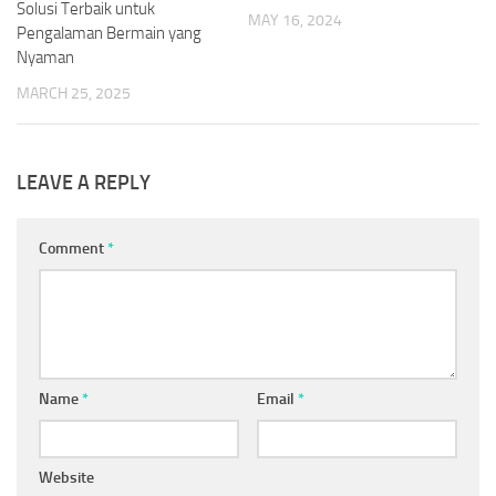
Solusi Terbaik untuk
MAY 16, 2024
Pengalaman Bermain yang
Nyaman
MARCH 25, 2025
LEAVE A REPLY
Comment
*
Name
*
Email
*
Website