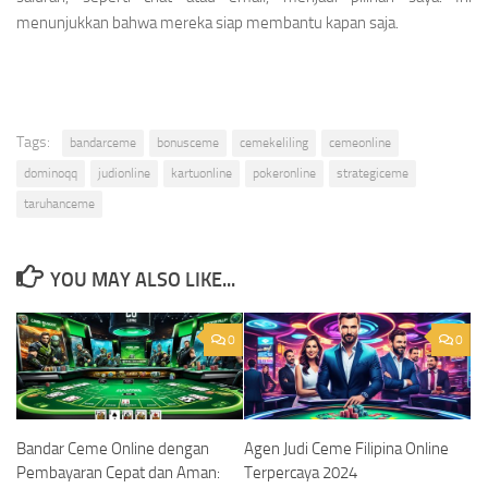
menunjukkan bahwa mereka siap membantu kapan saja.
Tags:
bandarceme
bonusceme
cemekeliling
cemeonline
dominoqq
judionline
kartuonline
pokeronline
strategiceme
taruhanceme
YOU MAY ALSO LIKE...
0
0
Bandar Ceme Online dengan
Agen Judi Ceme Filipina Online
Pembayaran Cepat dan Aman:
Terpercaya 2024