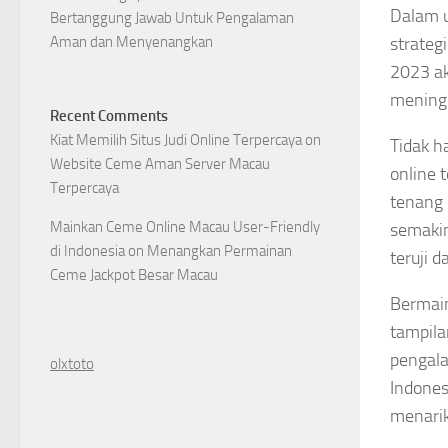
Dalam 
Bertanggung Jawab Untuk Pengalaman
strateg
Aman dan Menyenangkan
2023
ak
mening
Recent Comments
Kiat Memilih Situs Judi Online Terpercaya
on
Tidak h
Website Ceme Aman Server Macau
online t
Terpercaya
tenang 
Mainkan Ceme Online Macau User-Friendly
semaki
di Indonesia
on
Menangkan Permainan
teruji 
Ceme Jackpot Besar Macau
Bermain
tampila
pengal
olxtoto
Indones
menari