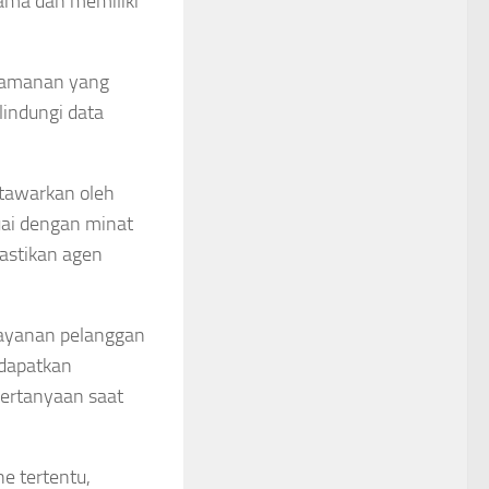
lama dan memiliki
 keamanan yang
lindungi data
itawarkan oleh
ai dengan minat
pastikan agen
elayanan pelanggan
ndapatkan
pertanyaan saat
e tertentu,