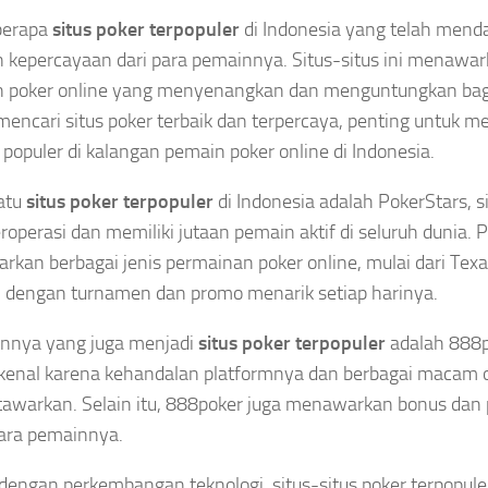
berapa
situs poker terpopuler
di Indonesia yang telah mend
n kepercayaan dari para pemainnya. Situs-situs ini menaw
n poker online yang menyenangkan dan menguntungkan bag
mencari
situs poker terbaik dan terpercaya
, penting untuk m
i populer di kalangan pemain poker online di Indonesia.
atu
situs poker terpopuler
di Indonesia adalah PokerStars, s
roperasi dan memiliki jutaan pemain aktif di seluruh dunia. 
kan berbagai jenis permainan poker online, mulai dari Tex
dengan turnamen dan promo menarik setiap harinya.
ainnya yang juga menjadi
situs poker terpopuler
adalah 888p
ikenal karena kehandalan platformnya dan berbagai macam 
tawarkan. Selain itu, 888poker juga menawarkan bonus dan
ara pemainnya.
 dengan perkembangan teknologi, situs-
situs poker terpopule