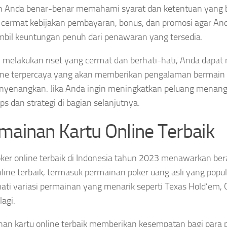
n Anda benar-benar memahami syarat dan ketentuan yang b
cermat kebijakan pembayaran, bonus, dan promosi agar An
il keuntungan penuh dari penawaran yang tersedia.
melakukan riset yang cermat dan berhati-hati, Anda dap
line terpercaya
yang akan memberikan pengalaman bermain y
yenangkan. Jika Anda ingin meningkatkan peluang menang d
ips dan strategi di bagian selanjutnya.
mainan Kartu Online Terbaik
oker online terbaik di Indonesia tahun 2023 menawarkan b
line terbaik
, termasuk
permainan poker uang asli
yang popul
ti variasi permainan yang menarik seperti Texas Hold’em,
lagi.
an kartu online terbaik
memberikan kesempatan bagi para 