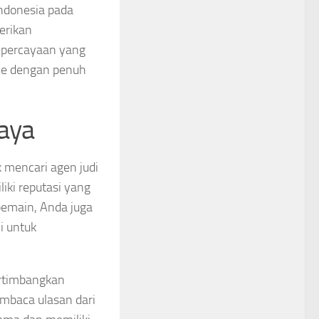
 Indonesia pada
erikan
epercayaan yang
ine dengan penuh
caya
uk mencari
agen judi
liki reputasi yang
pemain, Anda juga
i untuk
rtimbangkan
embaca ulasan dari