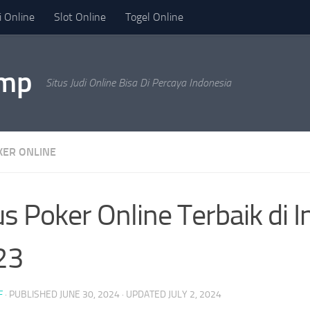
i Online
Slot Online
Togel Online
amp
Situs Judi Online Bisa Di Percaya Indonesia
KER ONLINE
us Poker Online Terbaik di 
23
F
· PUBLISHED
JUNE 30, 2024
· UPDATED
JULY 2, 2024