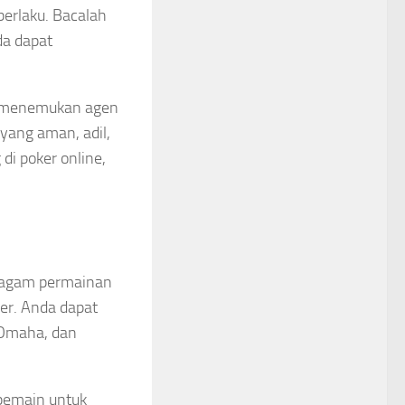
erlaku. Bacalah
da dapat
at menemukan
agen
ang aman, adil,
i poker online,
eragam
permainan
er. Anda dapat
 Omaha, dan
pemain untuk