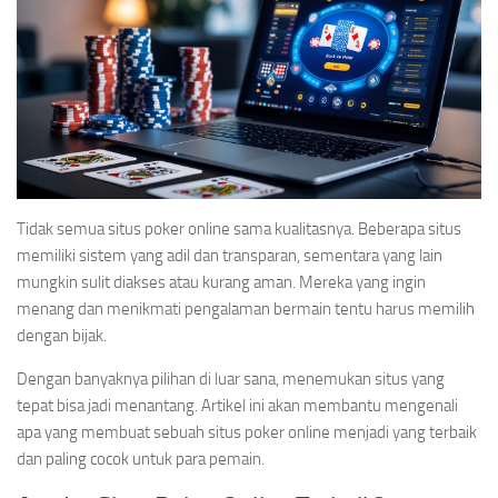
Tidak semua situs poker online sama kualitasnya. Beberapa situs
memiliki sistem yang adil dan transparan, sementara yang lain
mungkin sulit diakses atau kurang aman. Mereka yang ingin
menang dan menikmati pengalaman bermain tentu harus memilih
dengan bijak.
Dengan banyaknya pilihan di luar sana, menemukan situs yang
tepat bisa jadi menantang. Artikel ini akan membantu mengenali
apa yang membuat sebuah situs poker online menjadi yang terbaik
dan paling cocok untuk para pemain.