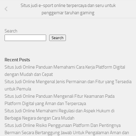
Situs judi e-sport online terpercaya dan seru untuk
penggemar taruhan gaming
Search
Search
Recent Posts
Situs Judi Online Panduan Memahami Cara Kerja Platform Digital
dengan Mudah dan Cepat
Situs Judi Online Mengenal Jenis Permainan dan Fitur yang Tersedia
untuk Pemula
Situs Judi Online Panduan Mengenali Fitur Keamanan Pada
Platform Digital yang Aman dan Terpercaya
Situs Judi Online Memahami Regulasi dan Aspek Hukum di
Berbagai Negara dengan Cara Mudah
Situs Judi Online Risiko Penggunaan Platform Dan Pentingnya
Bermain Secara Bertanggung Jawab Untuk Pengalaman Aman dan