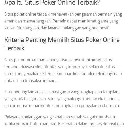
Apa Itu Situs Poker Online Terbaik?
Situs poker online terbaik menawarkan pengalaman bermain yang
aman dan menyenangkan. Pemain dapat menikmati game yang
lancar, fitur lengkap, dan layanan pelanggan yang responsif.
Kriteria Penting Memilih Situs Poker Online
Terbaik
Situs poker terbaik harus punya lisensi resmi. Ini berarti situs
tersebut diawasi oleh otoritas yang terpercaya. Selain itu, situs
harus menyediakan sistem keamanan kuat untuk melindungi data
pribadi dan transaksi pemain.
Fitur penting lain adalah variasi game yang lengkap dan tampilan
yang mudah digunakan. Situs yang baik juga menawarkan bonus
dan promosi menarik untuk meningkatkan pengalaman bermain.
Pelayanan pelanggan yang cepat dan ramah sangat membantu
ketika pemain butuh bantuan. Kecepatan dalam proses deposit dan