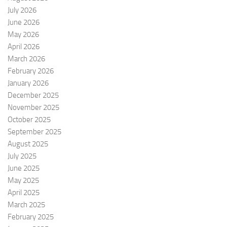
July 2026
June 2026
May 2026
April 2026
March 2026
February 2026
January 2026
December 2025
November 2025
October 2025
September 2025
August 2025
July 2025
June 2025
May 2025
April 2025
March 2025
February 2025