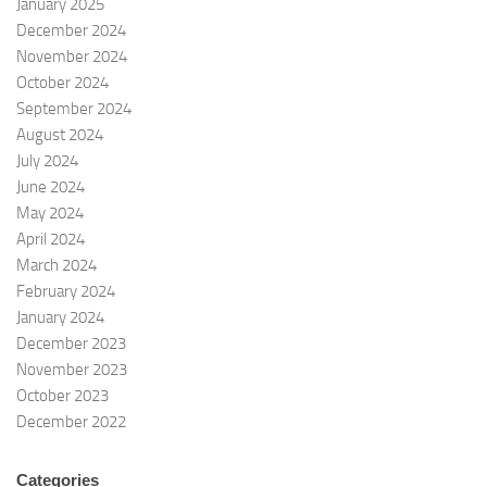
January 2025
December 2024
November 2024
October 2024
September 2024
August 2024
July 2024
June 2024
May 2024
April 2024
March 2024
February 2024
January 2024
December 2023
November 2023
October 2023
December 2022
Categories