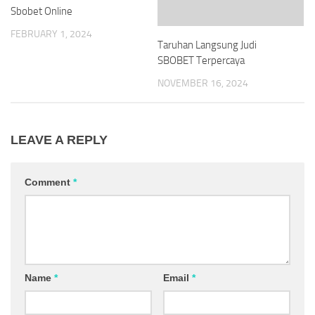
Sbobet Online
FEBRUARY 1, 2024
Taruhan Langsung Judi
SBOBET Terpercaya
NOVEMBER 16, 2024
LEAVE A REPLY
Comment
*
Name
*
Email
*