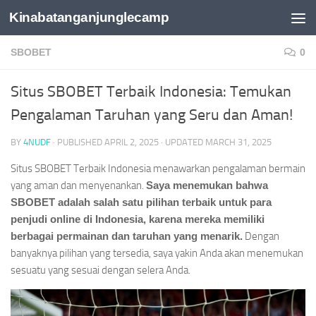
Kinabatanganjunglecamp
Skip to content
SBOBET
0
Situs SBOBET Terbaik Indonesia: Temukan
Pengalaman Taruhan yang Seru dan Aman!
BY
4NUDF
· PUBLISHED
APRIL 2, 2025
· UPDATED
MARCH 31, 2025
Situs SBOBET Terbaik Indonesia menawarkan pengalaman bermain
yang aman dan menyenankan.
Saya menemukan bahwa
SBOBET adalah salah satu pilihan terbaik untuk para
penjudi online di Indonesia, karena mereka memiliki
berbagai permainan dan taruhan yang menarik.
Dengan
banyaknya pilihan yang tersedia, saya yakin Anda akan menemukan
sesuatu yang sesuai dengan selera Anda.