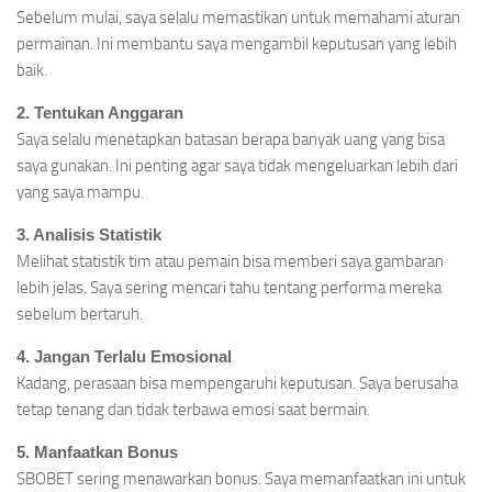
Sebelum mulai, saya selalu memastikan untuk memahami aturan
permainan. Ini membantu saya mengambil keputusan yang lebih
baik.
2. Tentukan Anggaran
Saya selalu menetapkan batasan berapa banyak uang yang bisa
saya gunakan. Ini penting agar saya tidak mengeluarkan lebih dari
yang saya mampu.
3. Analisis Statistik
Melihat statistik tim atau pemain bisa memberi saya gambaran
lebih jelas. Saya sering mencari tahu tentang performa mereka
sebelum bertaruh.
4. Jangan Terlalu Emosional
Kadang, perasaan bisa mempengaruhi keputusan. Saya berusaha
tetap tenang dan tidak terbawa emosi saat bermain.
5. Manfaatkan Bonus
SBOBET sering menawarkan bonus. Saya memanfaatkan ini untuk