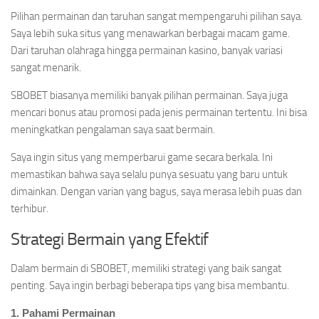
Pilihan permainan dan taruhan sangat mempengaruhi pilihan saya.
Saya lebih suka situs yang menawarkan berbagai macam game.
Dari taruhan olahraga hingga permainan kasino, banyak variasi
sangat menarik.
SBOBET biasanya memiliki banyak pilihan permainan. Saya juga
mencari bonus atau promosi pada jenis permainan tertentu. Ini bisa
meningkatkan pengalaman saya saat bermain.
Saya ingin situs yang memperbarui game secara berkala. Ini
memastikan bahwa saya selalu punya sesuatu yang baru untuk
dimainkan. Dengan varian yang bagus, saya merasa lebih puas dan
terhibur.
Strategi Bermain yang Efektif
Dalam bermain di SBOBET, memiliki strategi yang baik sangat
penting. Saya ingin berbagi beberapa tips yang bisa membantu.
1. Pahami Permainan