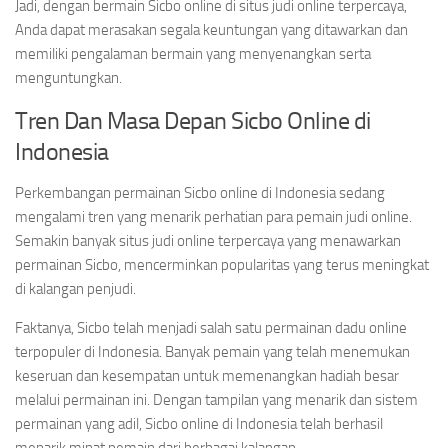
Jadi, dengan bermain Sicbo online di situs judi online terpercaya,
Anda dapat merasakan segala keuntungan yang ditawarkan dan
memiliki pengalaman bermain yang menyenangkan serta
menguntungkan.
Tren Dan Masa Depan Sicbo Online di
Indonesia
Perkembangan permainan
Sicbo online di Indonesia
sedang
mengalami tren yang menarik perhatian para pemain judi online.
Semakin banyak situs judi online terpercaya yang menawarkan
permainan Sicbo, mencerminkan popularitas yang terus meningkat
di kalangan penjudi.
Faktanya, Sicbo telah menjadi salah satu
permainan dadu online
terpopuler
di Indonesia. Banyak pemain yang telah menemukan
keseruan dan kesempatan untuk memenangkan hadiah besar
melalui permainan ini. Dengan tampilan yang menarik dan sistem
permainan yang adil,
Sicbo online di Indonesia
telah berhasil