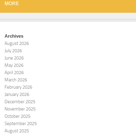
MORE
Archives
August 2026
July 2026
June 2026
May 2026
April 2026
March 2026
February 2026
January 2026
December 2025
November 2025
October 2025
September 2025
August 2025