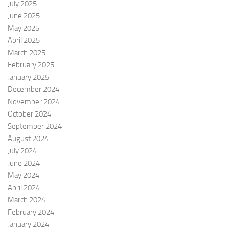
July 2025
June 2025
May 2025
April 2025
March 2025
February 2025
January 2025
December 2024
November 2024
October 2024
September 2024
August 2024
July 2024
June 2024
May 2024
April 2024
March 2024
February 2024
January 2024