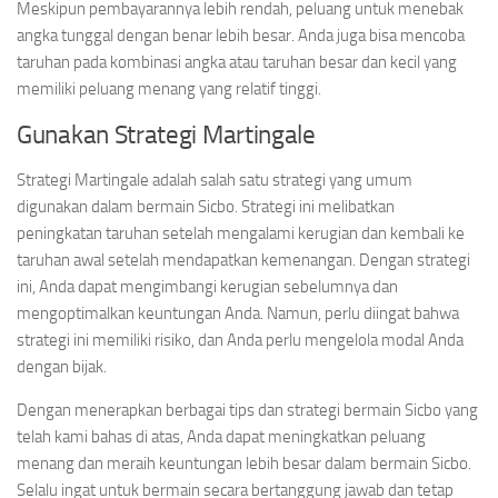
Meskipun pembayarannya lebih rendah, peluang untuk menebak
angka tunggal dengan benar lebih besar. Anda juga bisa mencoba
taruhan pada kombinasi angka atau taruhan besar dan kecil yang
memiliki peluang menang yang relatif tinggi.
Gunakan Strategi Martingale
Strategi Martingale adalah salah satu strategi yang umum
digunakan dalam bermain Sicbo. Strategi ini melibatkan
peningkatan taruhan setelah mengalami kerugian dan kembali ke
taruhan awal setelah mendapatkan kemenangan. Dengan strategi
ini, Anda dapat mengimbangi kerugian sebelumnya dan
mengoptimalkan keuntungan Anda. Namun, perlu diingat bahwa
strategi ini memiliki risiko, dan Anda perlu mengelola modal Anda
dengan bijak.
Dengan menerapkan berbagai tips dan
strategi bermain Sicbo
yang
telah kami bahas di atas, Anda dapat meningkatkan peluang
menang dan meraih keuntungan lebih besar dalam bermain Sicbo.
Selalu ingat untuk bermain secara bertanggung jawab dan tetap