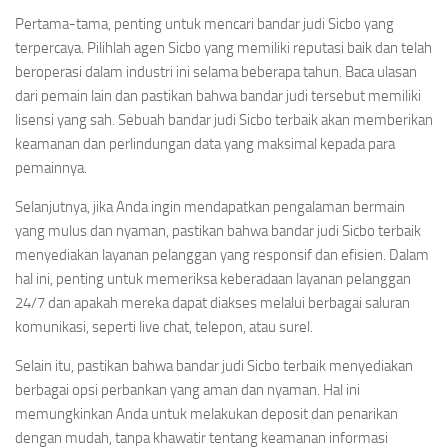
Pertama-tama, penting untuk mencari bandar judi Sicbo yang
terpercaya. Pilihlah agen Sicbo yang memiliki reputasi baik dan telah
beroperasi dalam industri ini selama beberapa tahun. Baca ulasan
dari pemain lain dan pastikan bahwa bandar judi tersebut memiliki
lisensi yang sah. Sebuah
bandar judi Sicbo terbaik
akan memberikan
keamanan dan perlindungan data yang maksimal kepada para
pemainnya.
Selanjutnya, jika Anda ingin mendapatkan pengalaman bermain
yang mulus dan nyaman, pastikan bahwa bandar judi Sicbo terbaik
menyediakan layanan pelanggan yang responsif dan efisien. Dalam
hal ini, penting untuk memeriksa keberadaan layanan pelanggan
24/7 dan apakah mereka dapat diakses melalui berbagai saluran
komunikasi, seperti live chat, telepon, atau surel.
Selain itu, pastikan bahwa bandar judi Sicbo terbaik menyediakan
berbagai opsi perbankan yang aman dan nyaman. Hal ini
memungkinkan Anda untuk melakukan deposit dan penarikan
dengan mudah, tanpa khawatir tentang keamanan informasi