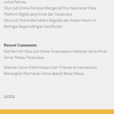
untuk Pemula
Situs Judi Online Panduan Mengenali Fitur Keamanan Pada
Platform Digital yang Aman dan Terpercaya
Situs Judi Online Memahami Regulasi dan Aspek Hukum di
Berbagai Negara dengan Cara Mudah
Recent Comments
Kiat Memilih Situs Judi Online Terpercaya
on
Website Ceme Aman
Server Macau Terpercaya
Mainkan Ceme Online Macau User-Friendly di Indonesia
on
Menangkan Permainan Ceme Jackpot Besar Macau
olxtoto