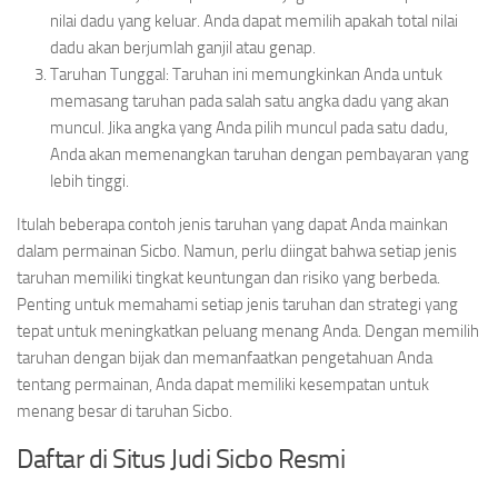
nilai dadu yang keluar. Anda dapat memilih apakah total nilai
dadu akan berjumlah ganjil atau genap.
Taruhan Tunggal: Taruhan ini memungkinkan Anda untuk
memasang taruhan pada salah satu angka dadu yang akan
muncul. Jika angka yang Anda pilih muncul pada satu dadu,
Anda akan memenangkan taruhan dengan pembayaran yang
lebih tinggi.
Itulah beberapa contoh jenis taruhan yang dapat Anda mainkan
dalam permainan Sicbo. Namun, perlu diingat bahwa setiap jenis
taruhan memiliki tingkat keuntungan dan risiko yang berbeda.
Penting untuk memahami setiap jenis taruhan dan strategi yang
tepat untuk meningkatkan peluang menang Anda. Dengan memilih
taruhan dengan bijak dan memanfaatkan pengetahuan Anda
tentang permainan, Anda dapat memiliki kesempatan untuk
menang besar di taruhan Sicbo.
Daftar di Situs Judi Sicbo Resmi