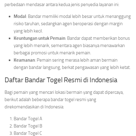
perbedaan mendasar antara kedua jenis penyedia layanan ini:
Modal
: Bandar memiliki modal lebih besar untuk menanggung
risiko taruhan, sedangkan agen beroperasi dengan margin
yang lebih kecil.
Keuntungan untuk Pemain
: Bandar dapat memberikan bonus
yang lebih menarik, sementara agen biasanya menawarkan
berbagai promosi untuk menarik pemain.
Keamanan
: Pemain sering merasa lebih aman bermain
dengan bandar langsung, berkat pengawasan yang lebih ketat.
Daftar Bandar Togel Resmi di Indonesia
Bagi pemain yang mencari lokasi bermain yang dapat dipercaya,
berikut adalah beberapa
bandar togel resmi
yang
direkomendasikan di Indonesia:
Bandar Togel A
Bandar Togel B
Bandar Togel C