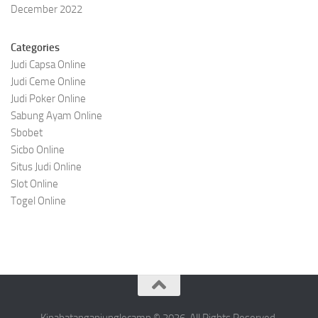
December 2022
Categories
Judi Capsa Online
Judi Ceme Online
Judi Poker Online
Sabung Ayam Online
Sbobet
Sicbo Online
Situs Judi Online
Slot Online
Togel Online
Kinabatanganjunglecamp © 2026. All Rights Reserved.