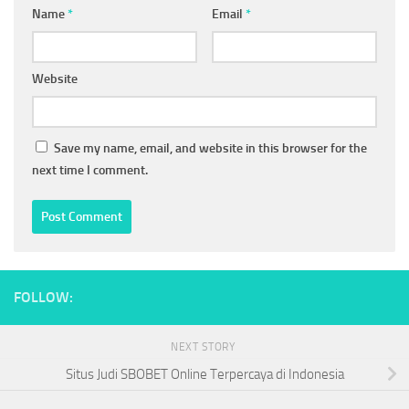
Name
*
Email
*
Website
Save my name, email, and website in this browser for the
next time I comment.
FOLLOW:
NEXT STORY
Situs Judi SBOBET Online Terpercaya di Indonesia