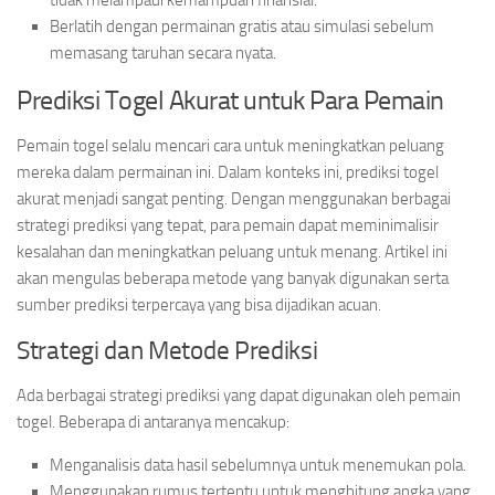
tidak melampaui kemampuan finansial.
Berlatih dengan permainan gratis atau simulasi sebelum
memasang taruhan secara nyata.
Prediksi Togel Akurat untuk Para Pemain
Pemain togel selalu mencari cara untuk meningkatkan peluang
mereka dalam permainan ini. Dalam konteks ini,
prediksi togel
akurat
menjadi sangat penting. Dengan menggunakan berbagai
strategi prediksi
yang tepat, para pemain dapat meminimalisir
kesalahan dan meningkatkan peluang untuk menang. Artikel ini
akan mengulas beberapa metode yang banyak digunakan serta
sumber prediksi terpercaya
yang bisa dijadikan acuan.
Strategi dan Metode Prediksi
Ada berbagai
strategi prediksi
yang dapat digunakan oleh pemain
togel. Beberapa di antaranya mencakup:
Menganalisis data hasil sebelumnya untuk menemukan pola.
Menggunakan rumus tertentu untuk menghitung angka yang