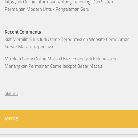
Situs Judi Online Informasi Tentang Teknologi Dan Sistem
Permainan Modern Untuk Pengalaman Seru
Recent Comments
Kiat Memilih Situs Judi Online Terpercaya
on
Website Ceme Aman
Server Macau Terpercaya
Mainkan Ceme Online Macau User-Friendly di Indonesia
on
Menangkan Permainan Ceme Jackpot Besar Macau
olxtoto
MORE