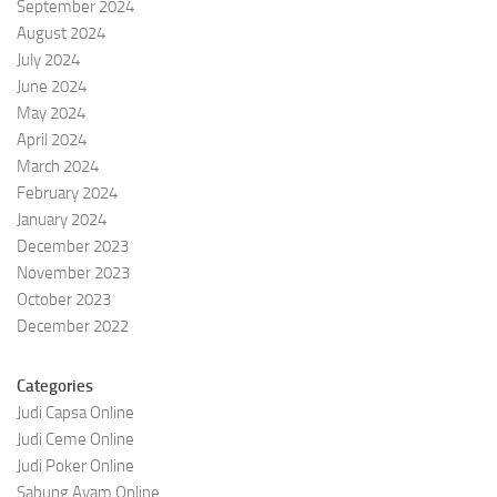
September 2024
August 2024
July 2024
June 2024
May 2024
April 2024
March 2024
February 2024
January 2024
December 2023
November 2023
October 2023
December 2022
Categories
Judi Capsa Online
Judi Ceme Online
Judi Poker Online
Sabung Ayam Online