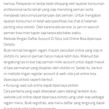
harinya. Pelayanan ini lantas telah ditopang oleh layanan konsumen
professional serta ramah yang siap menolong pemain serta
menjawab seluruhnya pertanyaan dari pemain. Untuk mengabari
layanan konsumen ini telah ada spesifikasi live chat di halaman
penting situs olxtoto. Oleh karena ada service 24 jam ini seluruh
pemain bisa main kapan saja tanpa ada batas waktu.
Metode Ringan Daftar Account Di Situs Judi Online Bisa dipercaya
Olxtoto
Buat nikmati beragam ragam macam perjudian online yang siap di
olxtoto ini, seluruh pemain harus masuk lebih dulu. Maksud dari
tergabungnya ini biar tiap pemain miliki account untuk dapat masuk
di tipe permainan yang disajikan oleh olxtoto ini. Sebab itu, berikut
ini metode ringan register account di web-site judi online bisa
dipercaya olxtoto seperti berikut :
• Kunjungi web judi online dapat dipercaya olxtoto
Cara pertama yang wajib dikerjakan yakni datangi terlebih dulu
website judi online dapat dipercaya olxtoto yang udah siap pelbagai
ragam menu. Buat registrasi, ada menu daftar yang langsung dapat
di putuskan oleh beberapa pemain.