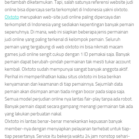
bertambah diketemukan. Tapi, salah satunya referensi website judi
online bisa dipercaya serta terkomplet di Indonesia yakni olxtoto.
Olxtoto
merupakan web-site judi online paling dipercaya dan
terkomplet di Indonesia yang sediakan kepentingan banyak pemain
sepenuhnya. Di mana, web ini siapkan beberapa jenis permainan
judi online yang paling terkenal di kelompok pemain. Seluruh
pemain yang tergabung di web olxtoto ini bisa nikmati macam
games judi online sengit cukup dengan 1 ID pemakai saja. Banyak
pemain dapat berubah-pindah permainan tak mesti tukar account
kembali. Olxtoto sudah mempunyai sangat banyak anggota aktif.
Perihal ini memperlihatkan kalau situs olxtoto ini bisa berikan
kenyamanan dan keamanan di tiap pemainnya. Sejumlah data
pemain akan disimpan aman tiada ringan bocor pada siapa saja.
Semua model perjudian online nya lantas fair-play tanpa ada robot.
Banyak pemain dapat secara gampang menangi permainan tak ada
yang lakukan perbuatan nakal.
Olxtoto ini lantas benar-benar menekankan kepuasan banyak
member-nya dengan menyiapkan pelayanan terhebat untuk tiap-
tiap pesertanya. Service itu bekerja waktu 24 jam nonstop sehari-