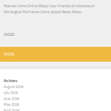
Mainkan Ceme Online Macau User-Friendly di Indonesia
on
Menangkan Permainan Ceme Jackpot Besar Macau
olxtoto
MORE
Archives
August 2026
July 2026
June 2026
May 2026
April 2026