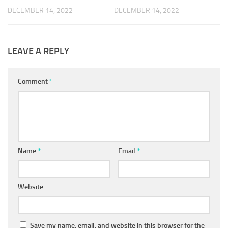
DECEMBER 14, 2022
DECEMBER 14, 2022
LEAVE A REPLY
Comment
*
Name
*
Email
*
Website
Save my name, email, and website in this browser for the