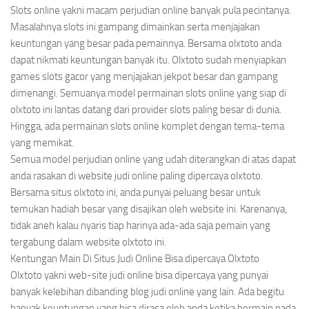
Slots online yakni macam perjudian online banyak pula pecintanya.
Masalahnya slots ini gampang dimainkan serta menjajakan
keuntungan yang besar pada pemainnya. Bersama olxtoto anda
dapat nikmati keuntungan banyak itu. Olxtoto sudah menyiapkan
games slots gacor yang menjajakan jekpot besar dan gampang
dimenangi. Semuanya model permainan slots online yang siap di
olxtoto ini lantas datang dari provider slots paling besar di dunia.
Hingga, ada permainan slots online komplet dengan tema-tema
yang memikat.
Semua model perjudian online yang udah diterangkan di atas dapat
anda rasakan di website judi online paling dipercaya olxtoto.
Bersama situs olxtoto ini, anda punyai peluang besar untuk
temukan hadiah besar yang disajikan oleh website ini. Karenanya,
tidak aneh kalau nyaris tiap harinya ada-ada saja pemain yang
tergabung dalam website olxtoto ini.
Kentungan Main Di Situs Judi Online Bisa dipercaya Olxtoto
Olxtoto yakni web-site judi online bisa dipercaya yang punyai
banyak kelebihan dibanding blog judi online yang lain. Ada begitu
banyak keuntungan yang bisa dirasa oleh anda ketika bermain pada