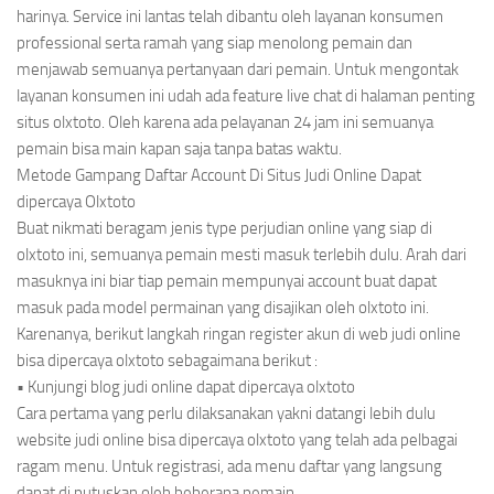
harinya. Service ini lantas telah dibantu oleh layanan konsumen
professional serta ramah yang siap menolong pemain dan
menjawab semuanya pertanyaan dari pemain. Untuk mengontak
layanan konsumen ini udah ada feature live chat di halaman penting
situs olxtoto. Oleh karena ada pelayanan 24 jam ini semuanya
pemain bisa main kapan saja tanpa batas waktu.
Metode Gampang Daftar Account Di Situs Judi Online Dapat
dipercaya Olxtoto
Buat nikmati beragam jenis type perjudian online yang siap di
olxtoto ini, semuanya pemain mesti masuk terlebih dulu. Arah dari
masuknya ini biar tiap pemain mempunyai account buat dapat
masuk pada model permainan yang disajikan oleh olxtoto ini.
Karenanya, berikut langkah ringan register akun di web judi online
bisa dipercaya olxtoto sebagaimana berikut :
• Kunjungi blog judi online dapat dipercaya olxtoto
Cara pertama yang perlu dilaksanakan yakni datangi lebih dulu
website judi online bisa dipercaya olxtoto yang telah ada pelbagai
ragam menu. Untuk registrasi, ada menu daftar yang langsung
dapat di putuskan oleh beberapa pemain.