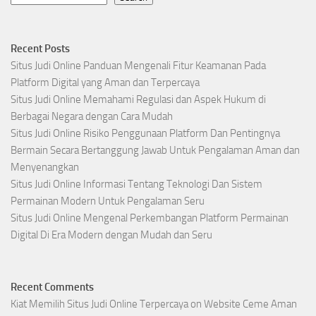
Recent Posts
Situs Judi Online Panduan Mengenali Fitur Keamanan Pada
Platform Digital yang Aman dan Terpercaya
Situs Judi Online Memahami Regulasi dan Aspek Hukum di
Berbagai Negara dengan Cara Mudah
Situs Judi Online Risiko Penggunaan Platform Dan Pentingnya
Bermain Secara Bertanggung Jawab Untuk Pengalaman Aman dan
Menyenangkan
Situs Judi Online Informasi Tentang Teknologi Dan Sistem
Permainan Modern Untuk Pengalaman Seru
Situs Judi Online Mengenal Perkembangan Platform Permainan
Digital Di Era Modern dengan Mudah dan Seru
Recent Comments
Kiat Memilih Situs Judi Online Terpercaya
on
Website Ceme Aman