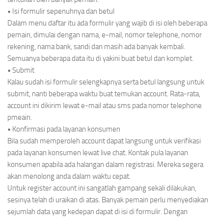
• Isi formulir sepenuhnya dan betul
Dalam menu daftar itu ada formulir yang wajib di isi oleh beberapa
pemain, dimulai dengan nama, e-mail, nomor telephone, nomor
rekening, nama bank, sandi dan masih ada banyak kembali.
Semuanya beberapa data itu di yakini buat betul dan komplet.
• Submit
Kalau sudah isi formulir selengkapnya serta betul langsung untuk
submit, nanti beberapa waktu buat temukan account. Rata-rata,
account ini dikirim lewat e-mail atau sms pada nomor telephone
pmeain.
• Konfirmasi pada layanan konsumen
Bila sudah memperoleh account dapat langsung untuk verifikasi
pada layanan konsumen lewat live chat. Kontak pula layanan
konsumen apabila ada halangan dalam registrasi. Mereka segera
akan menolong anda dalam waktu cepat.
Untuk register account ini sangatlah gampang sekali dilakukan,
sesinya telah di uraikan di atas. Banyak pemain perlu menyediakan
sejumlah data yang kedepan dapat di isi di formulir. Dengan