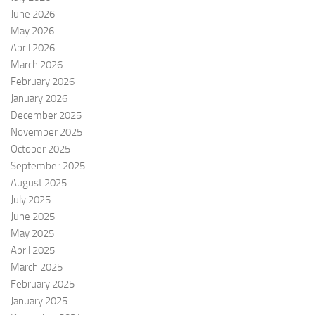
June 2026
May 2026
April 2026
March 2026
February 2026
January 2026
December 2025
November 2025
October 2025
September 2025
August 2025
July 2025
June 2025
May 2025
April 2025
March 2025
February 2025
January 2025