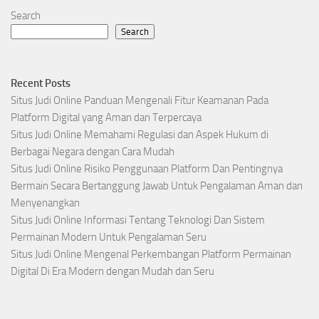
Search
Search
Recent Posts
Situs Judi Online Panduan Mengenali Fitur Keamanan Pada
Platform Digital yang Aman dan Terpercaya
Situs Judi Online Memahami Regulasi dan Aspek Hukum di
Berbagai Negara dengan Cara Mudah
Situs Judi Online Risiko Penggunaan Platform Dan Pentingnya
Bermain Secara Bertanggung Jawab Untuk Pengalaman Aman dan
Menyenangkan
Situs Judi Online Informasi Tentang Teknologi Dan Sistem
Permainan Modern Untuk Pengalaman Seru
Situs Judi Online Mengenal Perkembangan Platform Permainan
Digital Di Era Modern dengan Mudah dan Seru