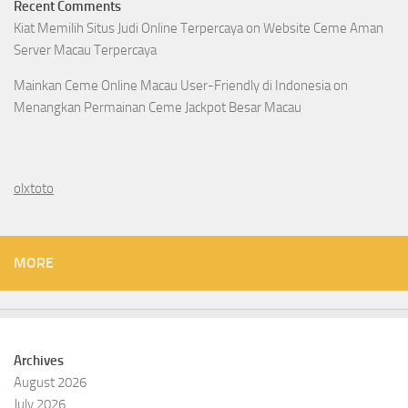
Recent Comments
Kiat Memilih Situs Judi Online Terpercaya
on
Website Ceme Aman
Server Macau Terpercaya
Mainkan Ceme Online Macau User-Friendly di Indonesia
on
Menangkan Permainan Ceme Jackpot Besar Macau
olxtoto
MORE
Archives
August 2026
July 2026