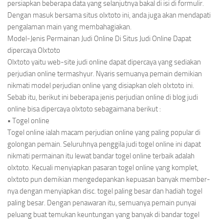
persiapkan beberapa data yang selanjutnya bakal di isi di formulir.
Dengan masuk bersama situs olxtoto ini, anda juga akan mendapati
pengalaman main yang membahagiakan.
Model-Jenis Permainan Judi Online Di Situs Judi Online Dapat
dipercaya Olxtoto
Olxtoto yaitu web-site judi online dapat dipercaya yang sediakan
perjudian online termashyur. Nyaris semuanya pemain demikian
nikmati model perjudian online yang disiapkan oleh olxtoto ini.
Sebab itu, berikut ini beberapa jenis perjudian online di blog judi
online bisa dipercaya olxtoto sebagaimana berikut :
• Togel online
Togel online ialah macam perjudian online yang paling popular di
golongan pemain. Seluruhnya penggila judi togel online ini dapat
nikmati permainan itu lewat bandar togel online terbaik adalah
olxtoto. Kecuali menyiapkan pasaran togel online yang komplet,
olxtoto pun demikian mengedepankan kepuasan banyak member-
nya dengan menyiapkan disc. togel paling besar dan hadiah togel
paling besar. Dengan penawaran itu, semuanya pemain punyai
peluang buat temukan keuntungan yang banyak di bandar togel