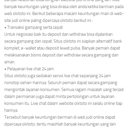
banyak keuntungan yang bisa dirasa oleh anda ketika bermain pada
web olxtoto ini. Berikut beberapa macam keuntungan main di web-
site judi online paling dipercaya olxtoto berikut ini :
• Transaksi gampang serta cepat
Untuk negosiasi baik itu deposit dan withdraw bisa dijalankan
secara gampang dan cepat. Situs olxtoto ini siapkan alternatif bank
komplet, e-wallet atau deposit lewat pulsa. Banyak pemain dapat
melaksanakan bisnis deposit dan withdraw secara gampang dan
aman.
• Pelayanan live chat 24 jam
Situs olxtoto juga sediakan servis live chat sepanjang 24 jam
nonstop sehari-harinya. Seluruh pemain dapat secara gampang
mengontak layanan konsumen. Semua ragam masalah yang terjadi
dalam permainan juga dapat minta pertolongan untuk layanan
konsumen itu. Live chat dalam website olxtoto ini selalu online tiap
harinya.
Tersebut banyak keuntungan bermain di web judi online dapat
dipercaya olxtoto, tentu masihlah banyak keuntungan yang lain