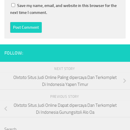
Save my name, email, and website in this browser for the
next time I comment.
FOLLOW:
NEXT STORY
Olxtoto Situs Judi Online Paling dipercaya Dan Terkomplet
Di Indonesia Yapen Timur
PREVIOUS STORY
Olxtoto Situs Judi Online Dapat dipercaya Dan Terkomplet
Di Indonesia Gunungsitoli Alo Oa
Search