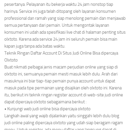
pesertanya. Pelayanan itu bekerja waktu 24 jam nonstop tiap
harinya. Service ini juga telah ditopang oleh layanan konsumen
professional dan ramah yang siap menolong pemain dan menjawab
semua pertanyaan dari pemain. Untuk mengontak layanan
konsumen ini udah ada spesifikasi live chat di halaman penting situs
olxtoto. Karena ada service 24 jam ini seluruh pemain bisa main
kapan juga tanpa ada batas waktu.
Teknik Ringan Daftar Account Di Situs Judi Online Bisa dipercaya
Olxtoto
Buat nikmati pelbagai jenis macam perjudian online yang siap di
olxtoto ini, semuanya pemain mesti masuk lebih dulu. Arah dari
masuknya ini biar tiap-tiap pemain punya account untuk dapat
masuk pada tipe permainan yang disajikan oleh olxtoto ini. Karena
itu, berikut ini teknik ringan register account di web-site judi online
dapat dipercaya olxtoto sebagaimana berikut :
• Kunjungi web judi online bisa dipercaya olxtoto
Langkah awal yang wajib dijalankan yaitu singgahi lebih dulu blog
judi online paling dipercaya olxtoto yang udah siap beragam ragam
menu. Untuk register, ada menu daftar yang langsung dapat di