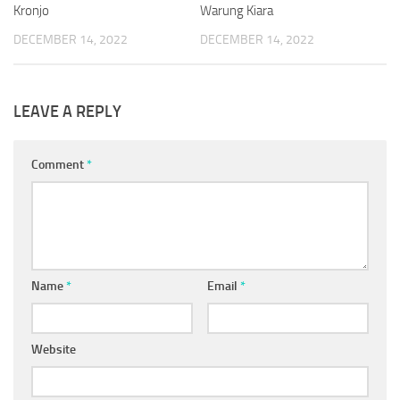
Kronjo
Warung Kiara
DECEMBER 14, 2022
DECEMBER 14, 2022
LEAVE A REPLY
Comment
*
Name
*
Email
*
Website