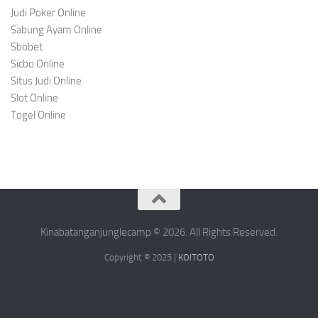
Judi Poker Online
Sabung Ayam Online
Sbobet
Sicbo Online
Situs Judi Online
Slot Online
Togel Online
Kinabatanganjunglecamp © 2026. All Rights Reserved.
Copyright © 2025 |
KOITOTO