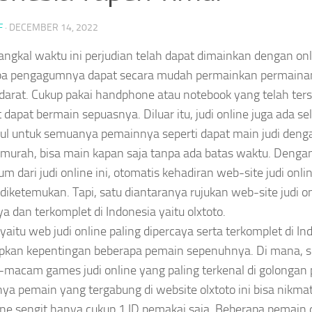
F
·
DECEMBER 14, 2022
sangkal waktu ini perjudian telah dapat dimainkan dengan onl
a pengagumnya dapat secara mudah permainkan permainan i
darat. Cukup pakai handphone atau notebook yang telah te
t dapat bermain sepuasnya. Diluar itu, judi online juga ada s
ul untuk semuanya pemainnya seperti dapat main judi denga
 murah, bisa main kapan saja tanpa ada batas waktu. Denga
m dari judi online ini, otomatis kehadiran web-site judi onl
diketemukan. Tapi, satu diantaranya rujukan web-site judi on
ya dan terkomplet di Indonesia yaitu olxtoto.
yaitu web judi online paling dipercaya serta terkomplet di I
kan kepentingan beberapa pemain sepenuhnya. Di mana, si
acam games judi online yang paling terkenal di golongan
a pemain yang tergabung di website olxtoto ini bisa nikmat
line sengit hanya cukup 1 ID pemakai saja. Beberapa pemain 