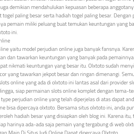
 juga demikian mendahulukan kepuasan beberapa anggotany
t togel paling besar serta hadiah togel paling besar. Dengan
a pemain miliki peluang buat temukan keuntungan yang ba
xtoto ini.
nline
nline yaitu model perjudian online juga banyak fansnya. Karen
an dan tawarkan keuntungan yang banyak pada pemainnya.
pat nikmati keuntungan yang besar itu. Olxtoto sudah men
acor yang tawarkan jekpot besar dan ringan dimenangi. S
ots online yang ada di olxtoto ini lantas asal dari provider sl
Hingga, siap permainan slots online komplet dengan tema-
type perjudian online yang telah diperjelas di atas dapat anda
line bisa dipercaya olxtoto. Bersama situs olxtoto ini, anda p
eroleh hadiah besar yang disiapkan oleh blog ini. Karena itu, 
tiap harinya ada-ada saja pemain yang tergabung di web olxto
an Main Di Situs Judi Online Dapat dipercaya Olxtoto