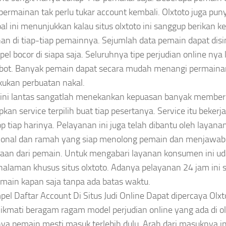
permainan tak perlu tukar account kembali. Olxtoto juga pun
Soal ini menunjukkan kalau situs olxtoto ini sanggup berikan
n di tiap-tiap pemainnya. Sejumlah data pemain dapat di
pel bocor di siapa saja. Seluruhnya tipe perjudian online nya 
obot. Banyak pemain dapat secara mudah menangi permaina
kukan perbuatan nakal.
 ini lantas sangatlah menekankan kepuasan banyak membe
kan service terpilih buat tiap pesertanya. Service itu beker
p tiap harinya. Pelayanan ini juga telah dibantu oleh laya
ional dan ramah yang siap menolong pemain dan menjawab
aan dari pemain. Untuk mengabari layanan konsumen ini uda
 halaman khusus situs olxtoto. Adanya pelayanan 24 jam in
rmain kapan saja tanpa ada batas waktu.
mpel Daftar Account Di Situs Judi Online Dapat dipercaya Olxt
ikmati beragam ragam model perjudian online yang ada di olx
a pemain mesti masuk terlebih dulu. Arah dari masuknya ini 