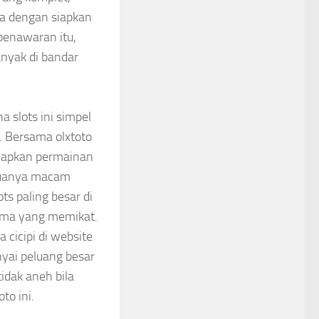
a dengan siapkan
 penawaran itu,
nyak di bandar
a slots ini simpel
 Bersama olxtoto
yiapkan permainan
emuanya macam
ots paling besar di
tema yang memikat.
 cicipi di website
unyai peluang besar
tidak aneh bila
to ini.