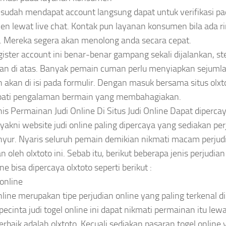
 sudah mendapat account langsung dapat untuk verifikasi p
n lewat live chat. Kontak pun layanan konsumen bila ada 
r. Mereka segera akan menolong anda secara cepat.
gister account ini benar-benar gampang sekali dijalankan, st
an di atas. Banyak pemain cuman perlu menyiapkan sejuml
 akan di isi pada formulir. Dengan masuk bersama situs olxto
ati pengalaman bermain yang membahagiakan.
nis Permainan Judi Online Di Situs Judi Online Dapat diperca
 yakni website judi online paling dipercaya yang sediakan per
yur. Nyaris seluruh pemain demikian nikmati macam perjud
n oleh olxtoto ini. Sebab itu, berikut beberapa jenis perjudia
ine bisa dipercaya olxtoto seperti berikut :
 online
nline merupakan tipe perjudian online yang paling terkenal 
ecinta judi togel online ini dapat nikmati permainan itu lew
terbaik adalah olxtoto. Kecuali sediakan pasaran togel online