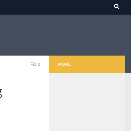
0
MORE
g