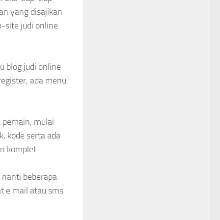
n yang disajikan
b-site judi online
 blog judi online
 register, ada menu
a pemain, mulai
, kode serta ada
an komplet.
, nanti beberapa
t e mail atau sms