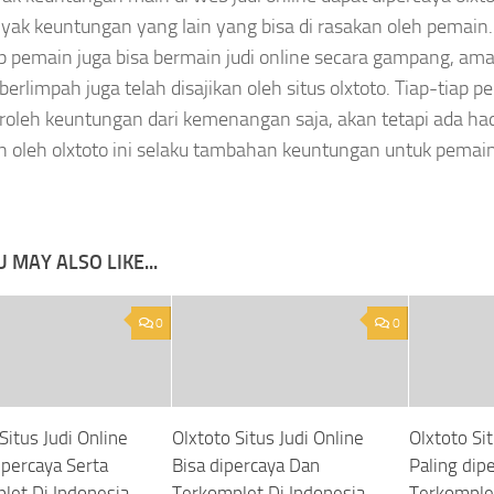
yak keuntungan yang lain yang bisa di rasakan oleh pemain
ap pemain juga bisa bermain judi online secara gampang, ama
berlimpah juga telah disajikan oleh situs olxtoto. Tiap-tiap
leh keuntungan dari kemenangan saja, akan tetapi ada ha
an oleh olxtoto ini selaku tambahan keuntungan untuk pemain
 MAY ALSO LIKE...
0
0
Situs Judi Online
Olxtoto Situs Judi Online
Olxtoto Sit
ipercaya Serta
Bisa dipercaya Dan
Paling dip
let Di Indonesia
Terkomplet Di Indonesia
Terkomplet