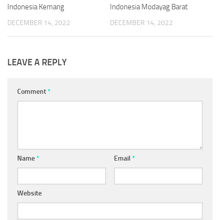
Indonesia Kemang
Indonesia Modayag Barat
DECEMBER 14, 2022
DECEMBER 14, 2022
LEAVE A REPLY
Comment
*
Name
*
Email
*
Website