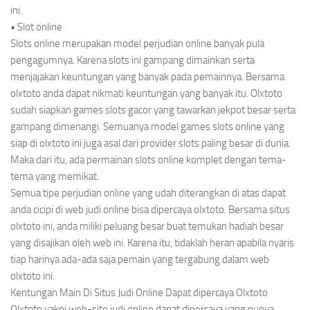
ini.
• Slot online
Slots online merupakan model perjudian online banyak pula
pengagumnya. Karena slots ini gampang dimainkan serta
menjajakan keuntungan yang banyak pada pemainnya. Bersama
olxtoto anda dapat nikmati keuntungan yang banyak itu. Olxtoto
sudah siapkan games slots gacor yang tawarkan jekpot besar serta
gampang dimenangi. Semuanya model games slots online yang
siap di olxtoto ini juga asal dari provider slots paling besar di dunia.
Maka dari itu, ada permainan slots online komplet dengan tema-
tema yang memikat.
Semua tipe perjudian online yang udah diterangkan di atas dapat
anda cicipi di web judi online bisa dipercaya olxtoto. Bersama situs
olxtoto ini, anda miliki peluang besar buat temukan hadiah besar
yang disajikan oleh web ini. Karena itu, tidaklah heran apabila nyaris
tiap harinya ada-ada saja pemain yang tergabung dalam web
olxtoto ini.
Kentungan Main Di Situs Judi Online Dapat dipercaya Olxtoto
Olxtoto yakni web-site judi online dapat dipercaya yang punya