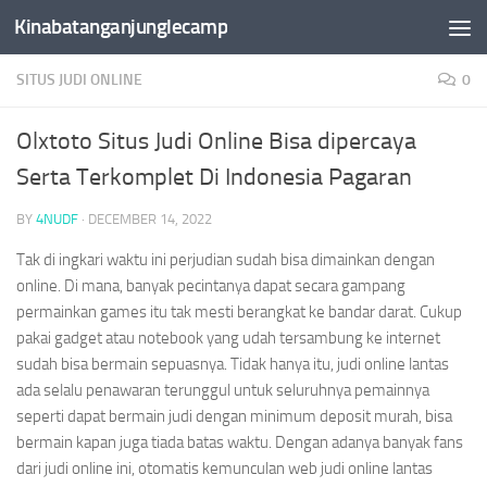
Kinabatanganjunglecamp
Skip to content
SITUS JUDI ONLINE
0
Olxtoto Situs Judi Online Bisa dipercaya
Serta Terkomplet Di Indonesia Pagaran
BY
4NUDF
·
DECEMBER 14, 2022
Tak di ingkari waktu ini perjudian sudah bisa dimainkan dengan
online. Di mana, banyak pecintanya dapat secara gampang
permainkan games itu tak mesti berangkat ke bandar darat. Cukup
pakai gadget atau notebook yang udah tersambung ke internet
sudah bisa bermain sepuasnya. Tidak hanya itu, judi online lantas
ada selalu penawaran terunggul untuk seluruhnya pemainnya
seperti dapat bermain judi dengan minimum deposit murah, bisa
bermain kapan juga tiada batas waktu. Dengan adanya banyak fans
dari judi online ini, otomatis kemunculan web judi online lantas