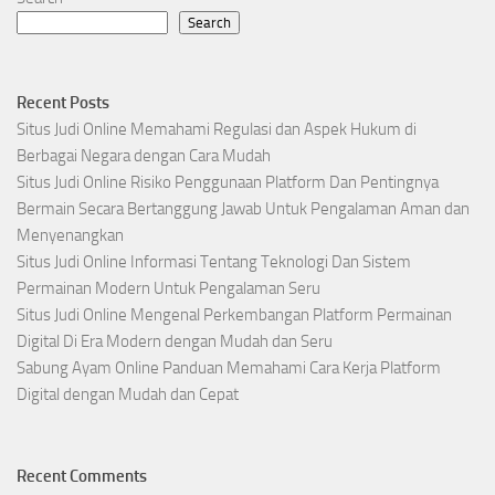
Search
Recent Posts
Situs Judi Online Memahami Regulasi dan Aspek Hukum di
Berbagai Negara dengan Cara Mudah
Situs Judi Online Risiko Penggunaan Platform Dan Pentingnya
Bermain Secara Bertanggung Jawab Untuk Pengalaman Aman dan
Menyenangkan
Situs Judi Online Informasi Tentang Teknologi Dan Sistem
Permainan Modern Untuk Pengalaman Seru
Situs Judi Online Mengenal Perkembangan Platform Permainan
Digital Di Era Modern dengan Mudah dan Seru
Sabung Ayam Online Panduan Memahami Cara Kerja Platform
Digital dengan Mudah dan Cepat
Recent Comments