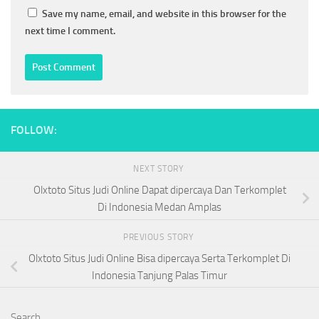
Save my name, email, and website in this browser for the
next time I comment.
FOLLOW:
NEXT STORY
Olxtoto Situs Judi Online Dapat dipercaya Dan Terkomplet
Di Indonesia Medan Amplas
PREVIOUS STORY
Olxtoto Situs Judi Online Bisa dipercaya Serta Terkomplet Di
Indonesia Tanjung Palas Timur
Search