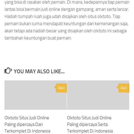
yang bisa di rasakan oleh pemain. Di mana, kedepannya tiap pemain
lantas bisa bermain judi online dengan gampang, aman serta lancar.
Hadiah tumpah ruah juga udah disajikan oleh situs olxtoto. Tiap
pemain bukan cuma mendapati keuntungan dari kemenangan saja,
akan tetapi ada hadiah besar yang disajikan oleh olxtoto ini sebagai
tambahan keuntungan buat pemain.
YOU MAY ALSO LIKE...
0
0
Olxtoto Situs Judi Online
Olxtoto Situs Judi Online
Paling dipercaya Dan
Paling dipercaya Serta
Terkomplet Di Indonesia
Terkomplet Di Indonesia