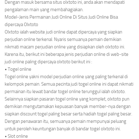
Dengan masuk bersama situs olxtoto ini, anda akan mendapati
pengalaman main yang membahagiakan.
Model-Jenis Permainan Judi Online Di Situs Judi Online Bisa
dipercaya Olxtoto
Olxtoto ialah website judi online dapat dipercaya yang siapkan
perjudian online terkenal. Nyaris semuanya pemain demikian
nikmati macam perjudian online yang disiapkan oleh olxtoto ini.
Karena itu, berikut ini beberapa jenis perjudian online di web-site
judi online paling dipercaya olxtoto berikut ini :
• Togel online
Togel online yakni model perjudian online yang paling terkenal di
kelompok pemain. Semua pecinta judi togel online ini dapat nikmati
permainan itu lewat bandar togel online terunggul ialah olxtoto.
Selainnya siapkan pasaran togel online yang komplet, olxtoto pun
demikian mengutamakan kepuasan banyak member-nya dengan
siapkan discount togel paling besar serta hadiah togel paling besar.
Dengan penawaran itu, semuanya pemain mempunyai peluang
untuk peroleh keuntungan banyak di bandar togel olxtoto ini.
• Slot online