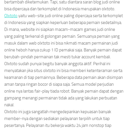
bertambah diketemukan. Tapi, satu diantara saran blog judi online
bisa dipercaya dan terkomplet di Indonesia merupakan olxtoto.
Olxtoto
yaitu web-site judi online paling dipercaya serta terkomplet
di Indonesia yang siapkan keperluan beberapa pemain sedetailnya.
Di mana, website ini siapkan macam-macam games judi online
yang paling terkenal di golongan pemain. Semuanya pemain yang
masuk dalam web olxtoto ini bisa nikmati macam permainan judi
online heboh hanya cukup 1 ID pemakai saja. Banyak pemain dapat
berubah-pindah permainan tak mesti tukar account kembali.
Olxtoto sudah punyai begitu banyak anggota aktif. Perihal ini
menyatakan jika situs olxtoto ini bisa memberi ketenteraman serta
keamanan di tiap pemainnya. Beberapa data pemain akan disimpan
aman tanpa ringan bocor di siapa saja. Semua model perjudian
online nya lantas fair-play tiada robot. Banyak pemain dapat dengan
gampang menangi permainan tidak ada yang lakukan perbuatan
nakal.
Olxtoto ini juga sangatlah mengedepankan kepuasan banyak
member-nya dengan sediakan pelayanan terpilih untuk tiap
pesertanya. Pelayanan itu bekerja waktu 24 jam nonstop tiap