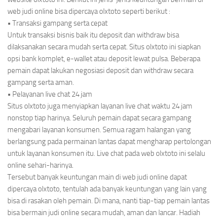
web judi online bisa dipercaya olxtoto seperti berikut :
• Transaksi gampang serta cepat
Untuk transaksi bisnis baik itu deposit dan withdraw bisa
dilaksanakan secara mudah serta cepat. Situs olxtoto ini siapkan
opsi bank komplet, e-wallet atau deposit lewat pulsa. Beberapa
pemain dapat lakukan negosiasi deposit dan withdraw secara
gampang serta aman.
• Pelayanan live chat 24 jam
Situs olxtoto juga menyiapkan layanan live chat waktu 24 jam
nonstop tiap harinya. Seluruh pemain dapat secara gampang
mengabari layanan konsumen. Semua ragam halangan yang
berlangsung pada permainan lantas dapat mengharap pertolongan
untuk layanan konsumen itu. Live chat pada web olxtoto ini selalu
online sehari-harinya.
Tersebut banyak keuntungan main di web judi online dapat
dipercaya olxtoto, tentulah ada banyak keuntungan yang lain yang
bisa di rasakan oleh pemain. Di mana, nanti tiap-tiap pemain lantas
bisa bermain judi online secara mudah, aman dan lancar. Hadiah