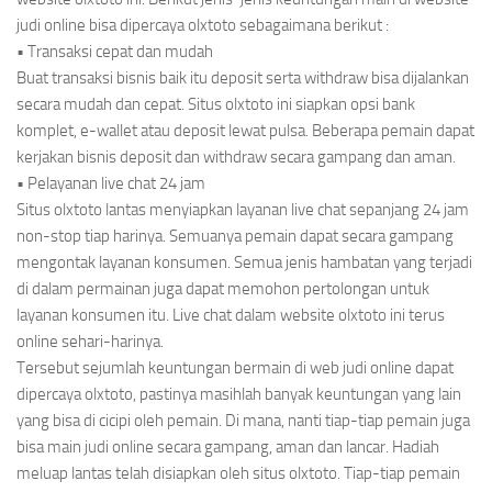
judi online bisa dipercaya olxtoto sebagaimana berikut :
• Transaksi cepat dan mudah
Buat transaksi bisnis baik itu deposit serta withdraw bisa dijalankan
secara mudah dan cepat. Situs olxtoto ini siapkan opsi bank
komplet, e-wallet atau deposit lewat pulsa. Beberapa pemain dapat
kerjakan bisnis deposit dan withdraw secara gampang dan aman.
• Pelayanan live chat 24 jam
Situs olxtoto lantas menyiapkan layanan live chat sepanjang 24 jam
non-stop tiap harinya. Semuanya pemain dapat secara gampang
mengontak layanan konsumen. Semua jenis hambatan yang terjadi
di dalam permainan juga dapat memohon pertolongan untuk
layanan konsumen itu. Live chat dalam website olxtoto ini terus
online sehari-harinya.
Tersebut sejumlah keuntungan bermain di web judi online dapat
dipercaya olxtoto, pastinya masihlah banyak keuntungan yang lain
yang bisa di cicipi oleh pemain. Di mana, nanti tiap-tiap pemain juga
bisa main judi online secara gampang, aman dan lancar. Hadiah
meluap lantas telah disiapkan oleh situs olxtoto. Tiap-tiap pemain