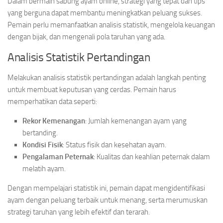
Dalam bermain sabung ayam online, strategi yang tepat dan tips
yang berguna dapat membantu meningkatkan peluang sukses.
Pemain perlu memanfaatkan analisis statistik, mengelola keuangan
dengan bijak, dan mengenali pola taruhan yang ada.
Analisis Statistik Pertandingan
Melakukan analisis statistik pertandingan adalah langkah penting
untuk membuat keputusan yang cerdas. Pemain harus
memperhatikan data seperti:
Rekor Kemenangan
: Jumlah kemenangan ayam yang
bertanding.
Kondisi Fisik
: Status fisik dan kesehatan ayam.
Pengalaman Peternak
: Kualitas dan keahlian peternak dalam
melatih ayam.
Dengan mempelajari statistik ini, pemain dapat mengidentifikasi
ayam dengan peluang terbaik untuk menang, serta merumuskan
strategi taruhan yang lebih efektif dan terarah.