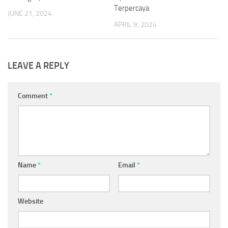
Terpercaya
JUNE 21, 2024
APRIL 9, 2024
LEAVE A REPLY
Comment
*
Name
*
Email
*
Website