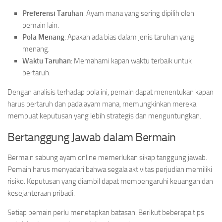
Preferensi Taruhan
: Ayam mana yang sering dipilih oleh
pemain lain.
Pola Menang
: Apakah ada bias dalam jenis taruhan yang
menang.
Waktu Taruhan
: Memahami kapan waktu terbaik untuk
bertaruh.
Dengan analisis terhadap pola ini, pemain dapat menentukan kapan
harus bertaruh dan pada ayam mana, memungkinkan mereka
membuat keputusan yang lebih strategis dan menguntungkan.
Bertanggung Jawab dalam Bermain
Bermain sabung ayam online memerlukan sikap tanggung jawab.
Pemain harus menyadari bahwa segala aktivitas perjudian memiliki
risiko. Keputusan yang diambil dapat mempengaruhi keuangan dan
kesejahteraan pribadi.
Setiap pemain perlu menetapkan batasan. Berikut beberapa tips