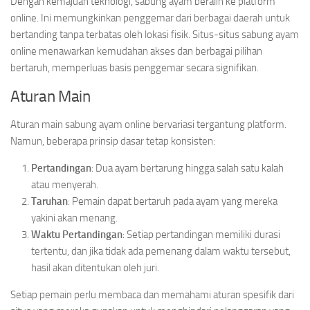
Dengan kemajuan teknologi, sabung ayam beralih ke platform
online. Ini memungkinkan penggemar dari berbagai daerah untuk
bertanding tanpa terbatas oleh lokasi fisik. Situs-situs sabung ayam
online menawarkan kemudahan akses dan berbagai pilihan
bertaruh, memperluas basis penggemar secara signifikan.
Aturan Main
Aturan main sabung ayam online bervariasi tergantung platform.
Namun, beberapa prinsip dasar tetap konsisten:
Pertandingan
: Dua ayam bertarung hingga salah satu kalah
atau menyerah.
Taruhan
: Pemain dapat bertaruh pada ayam yang mereka
yakini akan menang.
Waktu Pertandingan
: Setiap pertandingan memiliki durasi
tertentu, dan jika tidak ada pemenang dalam waktu tersebut,
hasil akan ditentukan oleh juri.
Setiap pemain perlu membaca dan memahami aturan spesifik dari