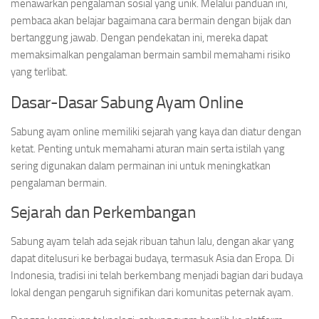
menawarkan pengalaman sosial yang unik. Melalui panduan ini,
pembaca akan belajar bagaimana cara bermain dengan bijak dan
bertanggung jawab. Dengan pendekatan ini, mereka dapat
memaksimalkan pengalaman bermain sambil memahami risiko
yang terlibat.
Dasar-Dasar Sabung Ayam Online
Sabung ayam online memiliki sejarah yang kaya dan diatur dengan
ketat. Penting untuk memahami aturan main serta istilah yang
sering digunakan dalam permainan ini untuk meningkatkan
pengalaman bermain.
Sejarah dan Perkembangan
Sabung ayam telah ada sejak ribuan tahun lalu, dengan akar yang
dapat ditelusuri ke berbagai budaya, termasuk Asia dan Eropa. Di
Indonesia, tradisi ini telah berkembang menjadi bagian dari budaya
lokal dengan pengaruh signifikan dari komunitas peternak ayam.