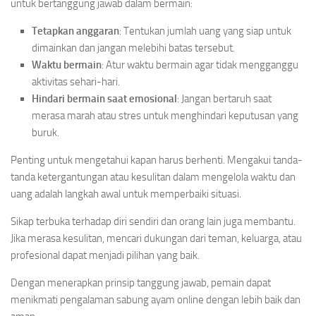
untuk bertanggung jawab dalam bermain:
Tetapkan anggaran
: Tentukan jumlah uang yang siap untuk
dimainkan dan jangan melebihi batas tersebut.
Waktu bermain
: Atur waktu bermain agar tidak mengganggu
aktivitas sehari-hari.
Hindari bermain saat emosional
: Jangan bertaruh saat
merasa marah atau stres untuk menghindari keputusan yang
buruk.
Penting untuk mengetahui kapan harus berhenti. Mengakui tanda-
tanda ketergantungan atau kesulitan dalam mengelola waktu dan
uang adalah langkah awal untuk memperbaiki situasi.
Sikap terbuka terhadap diri sendiri dan orang lain juga membantu.
Jika merasa kesulitan, mencari dukungan dari teman, keluarga, atau
profesional dapat menjadi pilihan yang baik.
Dengan menerapkan prinsip tanggung jawab, pemain dapat
menikmati pengalaman sabung ayam online dengan lebih baik dan