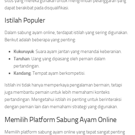
situs yang mereka gunakan untuk menghindari pelanggaran yang
dapat berakibat pada disqualifikasi.
Istilah Populer
Dalam sabung ayam online, terdapat istilah yang sering digunakan.
Berikut adalah beberapa yang penting:
Kukuruyuk
: Suara ayam jantan yang menandai keberanian.
Taruhan
: Uang yang dipasang oleh pemain dalam
pertandingan.
Kandang
: Tempat ayam berkompetisi.
Istilah ini tidak hanya memperkaya pengalaman bermain, tetapi
juga membantu pemain untuk lebih memahami konteks
pertandingan. Mengetahui istilah ini penting untuk berinteraksi
dengan pemain lain dan memahami strategi yang digunakan.
Memilih Platform Sabung Ayam Online
Memilih platform sabung ayam online yang tepat sangat penting