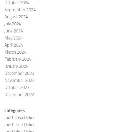
October 2024
September 2024
August 2024
July 2024
June 2024
May 2024
April 2024
March 2024
February 2024
January 2024
December 2023
November 2023
October 2023
December 2022
Categories
Judi Capsa Online
Judi Ceme Online
Judi Poker Online