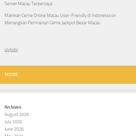
Server Macau Terpercaya
Mainkan Ceme Online Macau User-Friendly di Indonesia
on
Menangkan Permainan Ceme Jackpot Besar Macau
olxtoto
MORE
Archives
August 2026
July 2026
June 2026