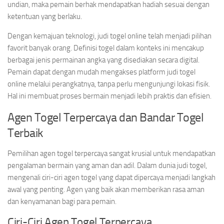
undian, maka pemain berhak mendapatkan hadiah sesuai dengan
ketentuan yang berlaku.
Dengan kemajuan teknologi,
judi togel online
telah menjadi pilihan
favorit banyak orang.
Definisi togel
dalam konteks ini mencakup
berbagai jenis permainan angka yang disediakan secara digital.
Pemain dapat dengan mudah mengakses platform
judi togel
online
melalui perangkatnya, tanpa perlu mengunjungi lokasi fisik.
Hal ini membuat proses bermain menjadi lebih praktis dan efisien.
Agen Togel Terpercaya dan Bandar Togel
Terbaik
Pemilihan
agen togel terpercaya
sangat krusial untuk mendapatkan
pengalaman bermain yang aman dan adil. Dalam dunia judi togel,
mengenali
ciri-ciri agen togel
yang dapat dipercaya menjadi langkah
awal yang penting. Agen yang baik akan memberikan rasa aman
dan kenyamanan bagi para pemain.
Ciri-Ciri Agen Togel Terpercaya