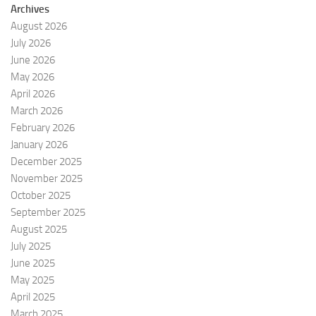
Archives
August 2026
July 2026
June 2026
May 2026
April 2026
March 2026
February 2026
January 2026
December 2025
November 2025
October 2025
September 2025
August 2025
July 2025
June 2025
May 2025
April 2025
March 2025