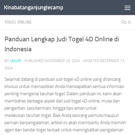
Kinabatanganjunglecamp
Skip to content
TOGEL ONLINE
0
Panduan Lengkap Judi Togel 4D Online di
Indonesia
BY
4NUDF
· PUBLISHED
NOVEMBER 25, 2024
· UPDATED
DECEMBER 13,
2024
Selamat datang di
panduan judi togel
4D online yang dirancang
khusus untuk memastikan Anda mendapatkan semua informasi
penting mengenai
taruhan togel
. Dalam panduan ini, kami akan
membahas berbagai aspek dari
judi togel 4D online
, mulai dari
pengertian, cara bermain, hingga tips aman untuk
melakukan
taruhan togel
. Baik Anda seorang pemula maupun
pemain berpengalaman, artikel ini akan membantu Anda memilih
agen dan
bandar togel terbaik
untuk meningkatkan pengalaman