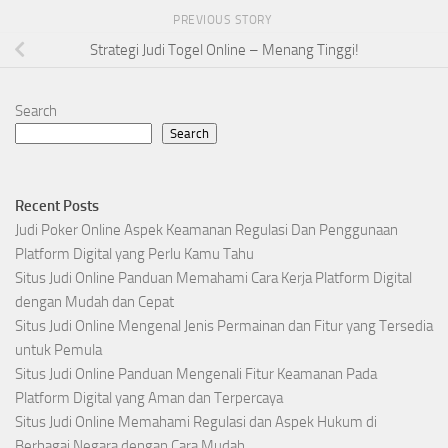
PREVIOUS STORY
Strategi Judi Togel Online – Menang Tinggi!
Search
Search
Recent Posts
Judi Poker Online Aspek Keamanan Regulasi Dan Penggunaan
Platform Digital yang Perlu Kamu Tahu
Situs Judi Online Panduan Memahami Cara Kerja Platform Digital
dengan Mudah dan Cepat
Situs Judi Online Mengenal Jenis Permainan dan Fitur yang Tersedia
untuk Pemula
Situs Judi Online Panduan Mengenali Fitur Keamanan Pada
Platform Digital yang Aman dan Terpercaya
Situs Judi Online Memahami Regulasi dan Aspek Hukum di
Berbagai Negara dengan Cara Mudah