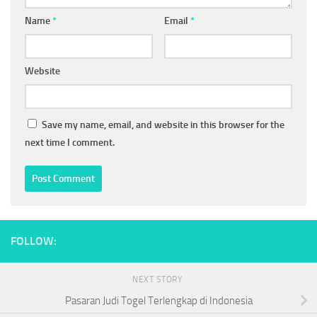
Name
*
Email
*
Website
Save my name, email, and website in this browser for the
next time I comment.
FOLLOW:
NEXT STORY
Pasaran Judi Togel Terlengkap di Indonesia