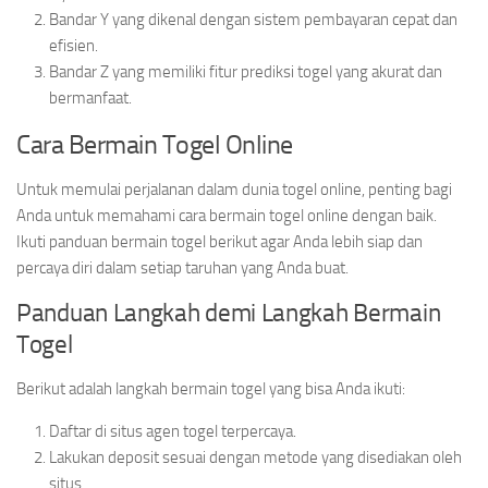
Bandar Y yang dikenal dengan sistem pembayaran cepat dan
efisien.
Bandar Z yang memiliki fitur prediksi togel yang akurat dan
bermanfaat.
Cara Bermain Togel Online
Untuk memulai perjalanan dalam dunia togel online, penting bagi
Anda untuk memahami
cara bermain togel online
dengan baik.
Ikuti
panduan bermain togel
berikut agar Anda lebih siap dan
percaya diri dalam setiap taruhan yang Anda buat.
Panduan Langkah demi Langkah Bermain
Togel
Berikut adalah
langkah bermain togel
yang bisa Anda ikuti:
Daftar di situs
agen togel terpercaya
.
Lakukan deposit sesuai dengan metode yang disediakan oleh
situs.