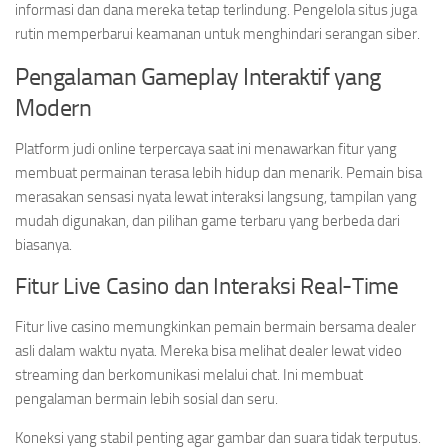
informasi dan dana mereka tetap terlindung. Pengelola situs juga
rutin memperbarui keamanan untuk menghindari serangan siber.
Pengalaman Gameplay Interaktif yang
Modern
Platform judi online terpercaya saat ini menawarkan fitur yang
membuat permainan terasa lebih hidup dan menarik. Pemain bisa
merasakan sensasi nyata lewat interaksi langsung, tampilan yang
mudah digunakan, dan pilihan game terbaru yang berbeda dari
biasanya.
Fitur Live Casino dan Interaksi Real-Time
Fitur live casino memungkinkan pemain bermain bersama dealer
asli dalam waktu nyata. Mereka bisa melihat dealer lewat video
streaming dan berkomunikasi melalui chat. Ini membuat
pengalaman bermain lebih sosial dan seru.
Koneksi yang stabil penting agar gambar dan suara tidak terputus.