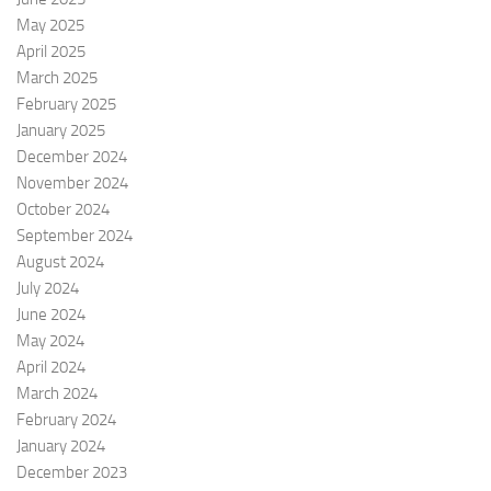
May 2025
April 2025
March 2025
February 2025
January 2025
December 2024
November 2024
October 2024
September 2024
August 2024
July 2024
June 2024
May 2024
April 2024
March 2024
February 2024
January 2024
December 2023