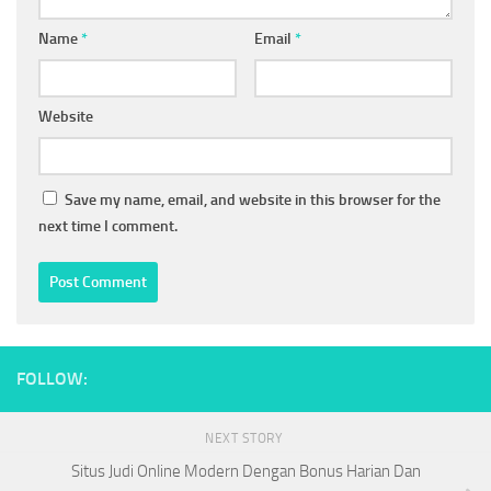
Name
*
Email
*
Website
Save my name, email, and website in this browser for the
next time I comment.
FOLLOW:
NEXT STORY
Situs Judi Online Modern Dengan Bonus Harian Dan