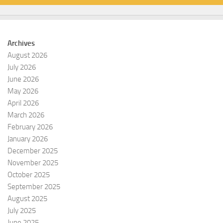
Archives
August 2026
July 2026
June 2026
May 2026
April 2026
March 2026
February 2026
January 2026
December 2025
November 2025
October 2025
September 2025
August 2025
July 2025
June 2025