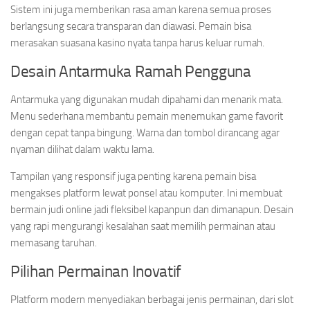
Sistem ini juga memberikan rasa aman karena semua proses
berlangsung secara transparan dan diawasi. Pemain bisa
merasakan suasana kasino nyata tanpa harus keluar rumah.
Desain Antarmuka Ramah Pengguna
Antarmuka yang digunakan mudah dipahami dan menarik mata.
Menu sederhana membantu pemain menemukan game favorit
dengan cepat tanpa bingung. Warna dan tombol dirancang agar
nyaman dilihat dalam waktu lama.
Tampilan yang responsif juga penting karena pemain bisa
mengakses platform lewat ponsel atau komputer. Ini membuat
bermain judi online jadi fleksibel kapanpun dan dimanapun. Desain
yang rapi mengurangi kesalahan saat memilih permainan atau
memasang taruhan.
Pilihan Permainan Inovatif
Platform modern menyediakan berbagai jenis permainan, dari slot